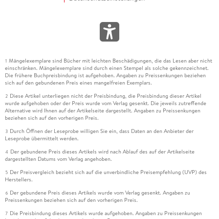
Mängelexemplare sind Bücher mit leichten Beschädigungen, die das Lesen aber nicht
1
einschränken. Mängelexemplare sind durch einen Stempel als solche gekennzeichnet.
Die frühere Buchpreisbindung ist aufgehoben. Angaben zu Preissenkungen beziehen
sich auf den gebundenen Preis eines mangelfreien Exemplars.
Diese Artikel unterliegen nicht der Preisbindung, die Preisbindung dieser Artikel
2
wurde aufgehoben oder der Preis wurde vom Verlag gesenkt. Die jeweils zutreffende
Alternative wird Ihnen auf der Artikelseite dargestellt. Angaben zu Preissenkungen
beziehen sich auf den vorherigen Preis.
Durch Öffnen der Leseprobe willigen Sie ein, dass Daten an den Anbieter der
3
Leseprobe übermittelt werden.
Der gebundene Preis dieses Artikels wird nach Ablauf des auf der Artikelseite
4
dargestellten Datums vom Verlag angehoben.
Der Preisvergleich bezieht sich auf die unverbindliche Preisempfehlung (UVP) des
5
Herstellers.
Der gebundene Preis dieses Artikels wurde vom Verlag gesenkt. Angaben zu
6
Preissenkungen beziehen sich auf den vorherigen Preis.
Die Preisbindung dieses Artikels wurde aufgehoben. Angaben zu Preissenkungen
7