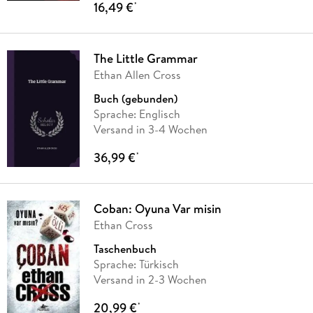
16,49 €
*
The Little Grammar
Ethan Allen Cross
Buch (gebunden)
Sprache: Englisch
Versand in 3-4 Wochen
36,99 €
*
Coban: Oyuna Var misin
Ethan Cross
Taschenbuch
Sprache: Türkisch
Versand in 2-3 Wochen
20,99 €
*