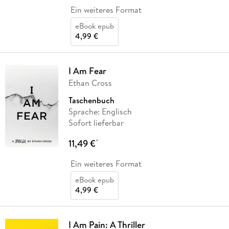
Ein weiteres Format
eBook epub
4,99 €
I Am Fear
Ethan Cross
Taschenbuch
Sprache: Englisch
Sofort lieferbar
11,49 €
*
Ein weiteres Format
eBook epub
4,99 €
I Am Pain: A Thriller