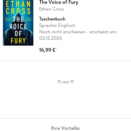
The Voice of Fury
Ethan Cross
Taschenbuch
Sprache: Englisch
Noch nicht erschienen
- erscheint am:
03.12.2026
16,99 €
*
11 von 11
Ihre Vorteile: