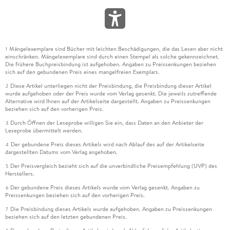
Mängelexemplare sind Bücher mit leichten Beschädigungen, die das Lesen aber nicht
1
einschränken. Mängelexemplare sind durch einen Stempel als solche gekennzeichnet.
Die frühere Buchpreisbindung ist aufgehoben. Angaben zu Preissenkungen beziehen
sich auf den gebundenen Preis eines mangelfreien Exemplars.
Diese Artikel unterliegen nicht der Preisbindung, die Preisbindung dieser Artikel
2
wurde aufgehoben oder der Preis wurde vom Verlag gesenkt. Die jeweils zutreffende
Alternative wird Ihnen auf der Artikelseite dargestellt. Angaben zu Preissenkungen
beziehen sich auf den vorherigen Preis.
Durch Öffnen der Leseprobe willigen Sie ein, dass Daten an den Anbieter der
3
Leseprobe übermittelt werden.
Der gebundene Preis dieses Artikels wird nach Ablauf des auf der Artikelseite
4
dargestellten Datums vom Verlag angehoben.
Der Preisvergleich bezieht sich auf die unverbindliche Preisempfehlung (UVP) des
5
Herstellers.
Der gebundene Preis dieses Artikels wurde vom Verlag gesenkt. Angaben zu
6
Preissenkungen beziehen sich auf den vorherigen Preis.
Die Preisbindung dieses Artikels wurde aufgehoben. Angaben zu Preissenkungen
7
beziehen sich auf den letzten gebundenen Preis.