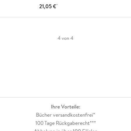
21,05 €
*
4 von 4
Ihre Vorteile:
Bücher versandkostenfrei*
100 Tage Rückgaberecht***