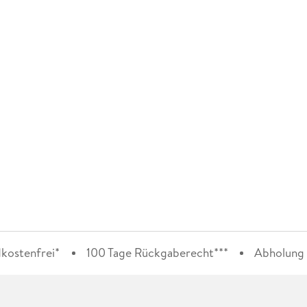
kostenfrei*
100 Tage Rückgaberecht***
Abholung i