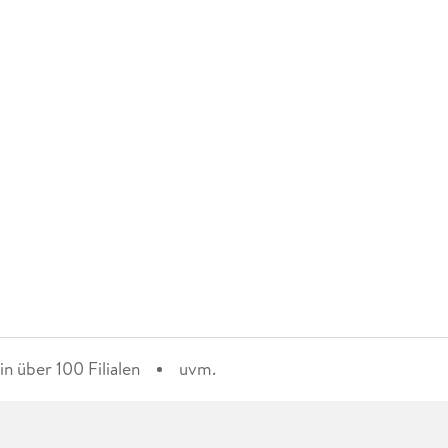
n über 100 Filialen
uvm.