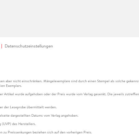
Datenschutzeinstellungen
en aber nicht einschränken. Mängelexemplare sind durch einen Stempel als solche gekennz
ien Exemplars.
ser Artikel wurde aufgehoben oder der Preis wurde vom Verlag gesenkt. Die jeweils zutreffend
ter der Leseprobe übermittelt werden.
kelseite dargestellten Datums vom Verlag angehoben.
g (UVP) des Herstellers.
n zu Preissenkungen beziehen sich auf den vorherigen Preis.