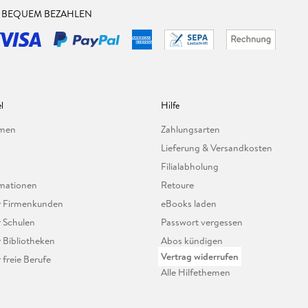
& BEQUEM BEZAHLEN
l
Hilfe
hmen
Zahlungsarten
Lieferung & Versandkosten
Filialabholung
mationen
Retoure
ür Firmenkunden
eBooks laden
r Schulen
Passwort vergessen
r Bibliotheken
Abos kündigen
Vertrag widerrufen
r freie Berufe
Alle Hilfethemen