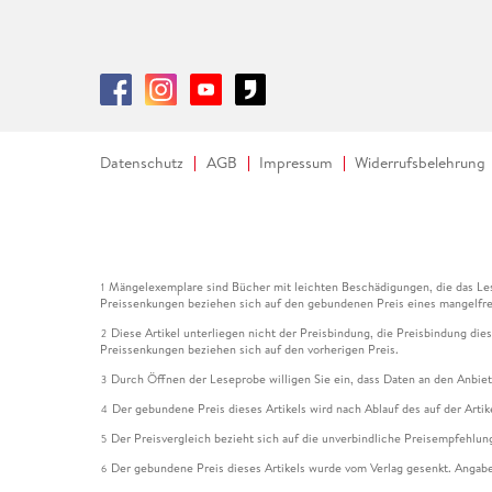
Datenschutz
AGB
Impressum
Widerrufsbelehrung
Mängelexemplare sind Bücher mit leichten Beschädigungen, die das Les
1
Preissenkungen beziehen sich auf den gebundenen Preis eines mangelfre
Diese Artikel unterliegen nicht der Preisbindung, die Preisbindung die
2
Preissenkungen beziehen sich auf den vorherigen Preis.
Durch Öffnen der Leseprobe willigen Sie ein, dass Daten an den Anbie
3
Der gebundene Preis dieses Artikels wird nach Ablauf des auf der Arti
4
Der Preisvergleich bezieht sich auf die unverbindliche Preisempfehlun
5
Der gebundene Preis dieses Artikels wurde vom Verlag gesenkt. Angabe
6