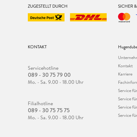
ZUGESTELLT DURCH
SICHER 
KONTAKT
Hugendube
Unterne
Kontakt
Servicehotline
089 - 30 75 79 00
Karriere
Mo. - Sa. 9.00 - 18.00 Uhr
Fachinfor
Service f
Service fü
Filialhotline
Service fü
089 - 30 75 75 75
Service fü
Mo. - Sa. 9.00 - 18.00 Uhr