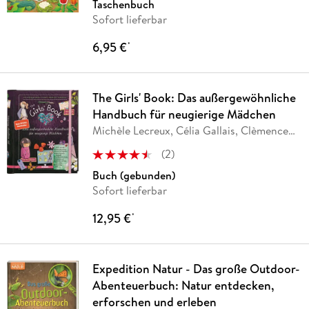
Taschenbuch
Sofort lieferbar
6,95 €
*
The Girls' Book: Das außergewöhnliche
Handbuch für neugierige Mädchen
Michèle Lecreux, Célia Gallais, Clèmence
Roux de
…
(
2
)
Buch (gebunden)
Sofort lieferbar
12,95 €
*
Expedition Natur - Das große Outdoor-
Abenteuerbuch: Natur entdecken,
erforschen und erleben