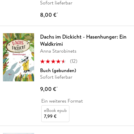
Sofort lieferbar
8,00 €
*
Dachs im Dickicht - Hasenhunger: Ein
Waldkrimi
Anna Starobinets
(
12
)
Buch (gebunden)
Sofort lieferbar
9,00 €
*
Ein weiteres Format
eBook epub
7,99 €