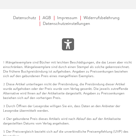
Datenschutz
AGB
Impressum
Widerrufsbelehrung
Datenschutzeinstellungen
Mängelexemplare sind Bücher mit leichten Beschädigungen, die das Lesen aber nicht
1
einschränken. Mängelexemplare sind durch einen Stempel als solche gekennzeichnet.
Die frühere Buchpreisbindung ist aufgehoben. Angaben zu Preissenkungen beziehen
sich auf den gebundenen Preis eines mangelfreien Exemplars.
Diese Artikel unterliegen nicht der Preisbindung, die Preisbindung dieser Artikel
2
wurde aufgehoben oder der Preis wurde vom Verlag gesenkt. Die jeweils zutreffende
Alternative wird Ihnen auf der Artikelseite dargestellt. Angaben zu Preissenkungen
beziehen sich auf den vorherigen Preis.
Durch Öffnen der Leseprobe willigen Sie ein, dass Daten an den Anbieter der
3
Leseprobe übermittelt werden.
Der gebundene Preis dieses Artikels wird nach Ablauf des auf der Artikelseite
4
dargestellten Datums vom Verlag angehoben.
Der Preisvergleich bezieht sich auf die unverbindliche Preisempfehlung (UVP) des
5
Herstellers.