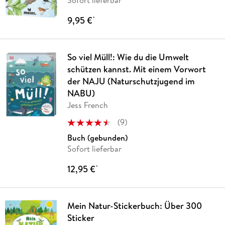
Sofort lieferbar
9,95 €
*
So viel Müll!: Wie du die Umwelt
schützen kannst. Mit einem Vorwort
der NAJU (Naturschutzjugend im
NABU)
Jess French
(
9
)
Buch (gebunden)
Sofort lieferbar
12,95 €
*
Mein Natur-Stickerbuch: Über 300
Sticker