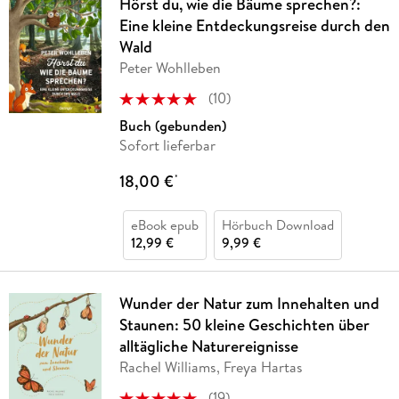
Hörst du, wie die Bäume sprechen?:
Eine kleine Entdeckungsreise durch den
Wald
Peter Wohlleben
(
10
)
Buch (gebunden)
Sofort lieferbar
18,00 €
*
eBook epub
Hörbuch Download
12,99 €
9,99 €
Wunder der Natur zum Innehalten und
Staunen: 50 kleine Geschichten über
alltägliche Naturereignisse
Rachel Williams, Freya Hartas
(
19
)