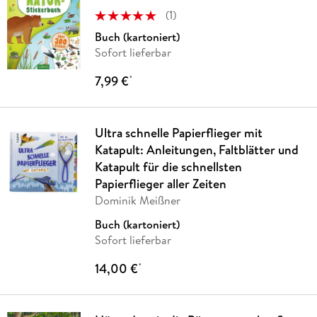
(
1
)
Buch (kartoniert)
Sofort lieferbar
7,99 €
*
Ultra schnelle Papierflieger mit
Katapult: Anleitungen, Faltblätter und
Katapult für die schnellsten
Papierflieger aller Zeiten
Dominik Meißner
Buch (kartoniert)
Sofort lieferbar
14,00 €
*