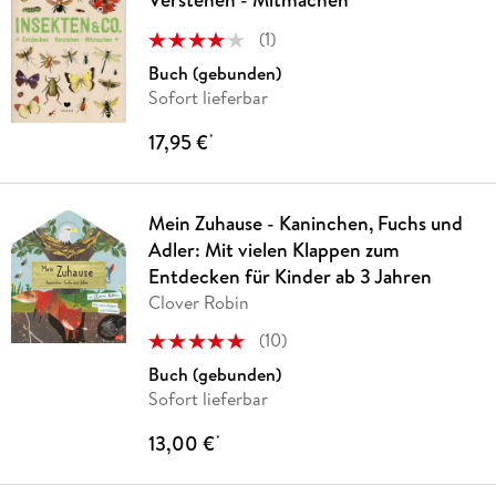
(
1
)
Buch (gebunden)
Sofort lieferbar
17,95 €
*
Mein Zuhause - Kaninchen, Fuchs und
Adler: Mit vielen Klappen zum
Entdecken für Kinder ab 3 Jahren
Clover Robin
(
10
)
Buch (gebunden)
Sofort lieferbar
13,00 €
*