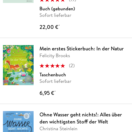
Buch (gebunden)
Sofort lieferbar
22,00 €
*
Mein erstes Stickerbuch: In der Natur
Felicity Brooks
(
2
)
Taschenbuch
Sofort lieferbar
6,95 €
*
Ohne Wasser geht nichts!: Alles über
den wichtigsten Stoff der Welt
Christina Steinlein