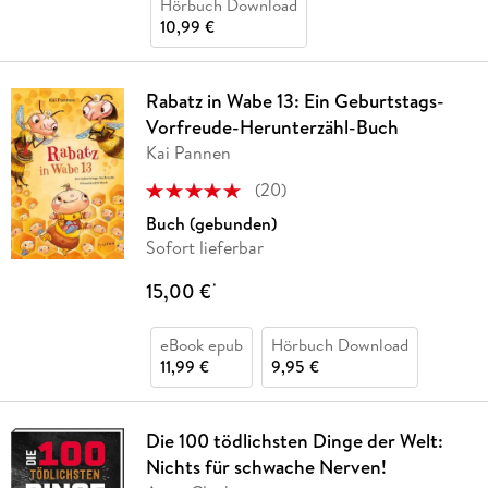
Hörbuch Download
10,99 €
Rabatz in Wabe 13: Ein Geburtstags-
Vorfreude-Herunterzähl-Buch
Kai Pannen
(
20
)
Buch (gebunden)
Sofort lieferbar
15,00 €
*
eBook epub
Hörbuch Download
11,99 €
9,95 €
Die 100 tödlichsten Dinge der Welt:
Nichts für schwache Nerven!