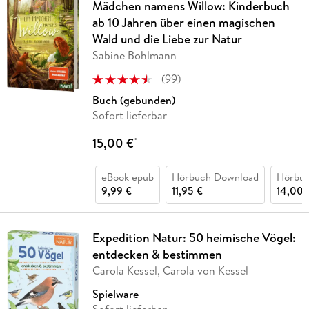
Mädchen namens Willow: Kinderbuch
ab 10 Jahren über einen magischen
Wald und die Liebe zur Natur
Sabine Bohlmann
(
99
)
Buch (gebunden)
Sofort lieferbar
15,00 €
*
eBook epub
Hörbuch Download
Hörbu
9,99 €
11,95 €
14,00 
Expedition Natur: 50 heimische Vögel:
entdecken & bestimmen
Carola Kessel, Carola von Kessel
Spielware