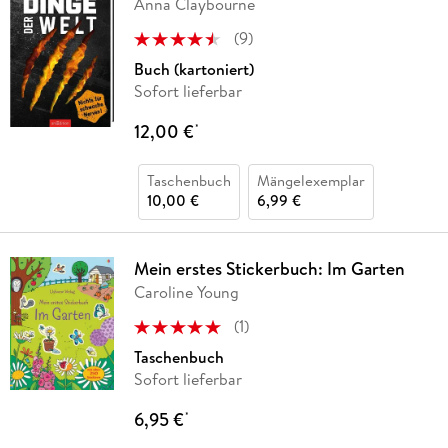
Anna Claybourne
(
9
)
Buch (kartoniert)
Sofort lieferbar
12,00 €
*
Taschenbuch
Mängelexemplar
10,00 €
6,99 €
Mein erstes Stickerbuch: Im Garten
Caroline Young
(
1
)
Taschenbuch
Sofort lieferbar
6,95 €
*