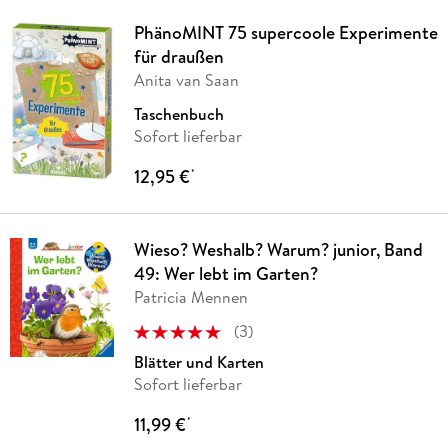
PhänoMINT 75 supercoole Experimente
für draußen
Anita van Saan
Taschenbuch
Sofort lieferbar
12,95 €
*
Wieso? Weshalb? Warum? junior, Band
49: Wer lebt im Garten?
Patricia Mennen
(
3
)
Blätter und Karten
Sofort lieferbar
11,99 €
*