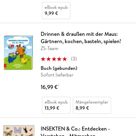
eBook epub
9,99 €
Drinnen & draußen mit der Maus:
Gärtnern, kochen, basteln, spielen!
ZS-Team
(
3
)
Buch (gebunden)
Sofort lieferbar
16,99 €
*
eBook epub
Mängelexemplar
13,99 €
8,99 €
INSEKTEN & Co.: Entdecken -
Verstehen - Mitmachen