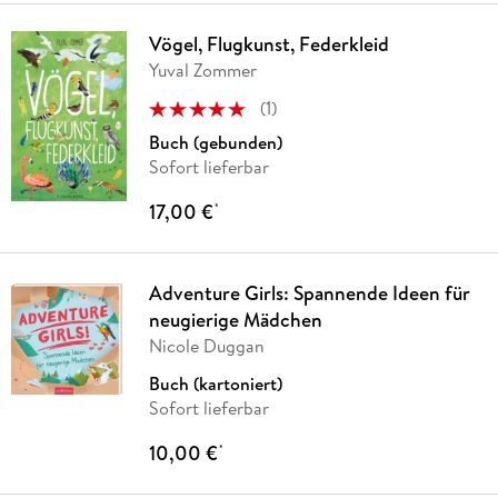
Vögel, Flugkunst, Federkleid
Yuval Zommer
(
1
)
Buch (gebunden)
Sofort lieferbar
17,00 €
*
Adventure Girls: Spannende Ideen für
neugierige Mädchen
Nicole Duggan
Buch (kartoniert)
Sofort lieferbar
10,00 €
*