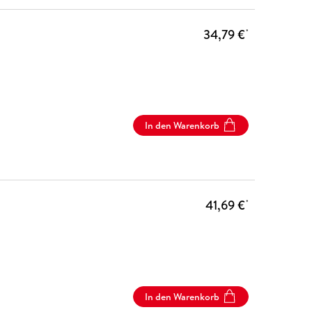
34,79 €
*
In den Warenkorb
41,69 €
*
In den Warenkorb