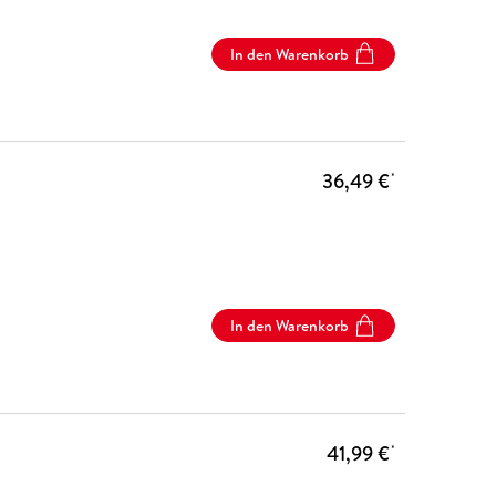
In den Warenkorb
36,49 €
*
In den Warenkorb
41,99 €
*