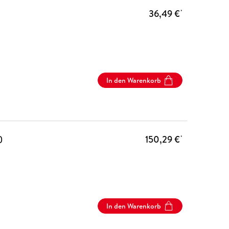
36,49 €
*
In den Warenkorb
)
150,29 €
*
In den Warenkorb