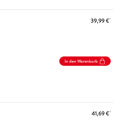
39,99 €
*
In den Warenkorb
41,69 €
*