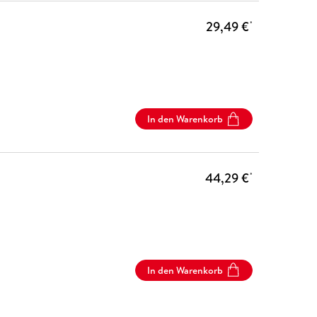
29,49 €
*
In den Warenkorb
44,29 €
*
In den Warenkorb