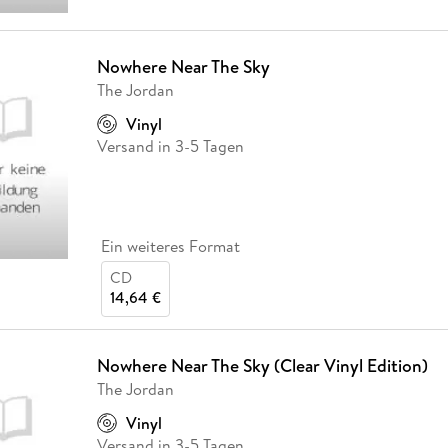
Nowhere Near The Sky
The Jordan
Vinyl
Versand in 3-5 Tagen
Ein weiteres Format
CD
14,64 €
Nowhere Near The Sky (Clear Vinyl Edition)
The Jordan
Vinyl
Versand in 3-5 Tagen