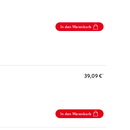
In den Warenkorb
39,09 €
*
In den Warenkorb