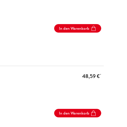
In den Warenkorb
48,59 €
*
In den Warenkorb