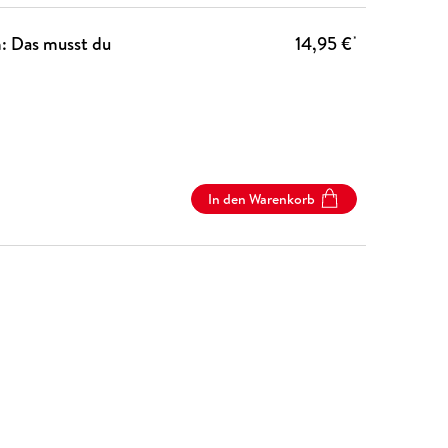
: Das musst du
14,95 €
*
In den Warenkorb