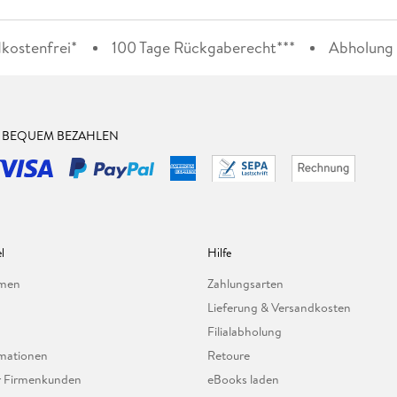
kostenfrei*
100 Tage Rückgaberecht***
Abholung i
& BEQUEM BEZAHLEN
l
Hilfe
hmen
Zahlungsarten
Lieferung & Versandkosten
Filialabholung
mationen
Retoure
ür Firmenkunden
eBooks laden