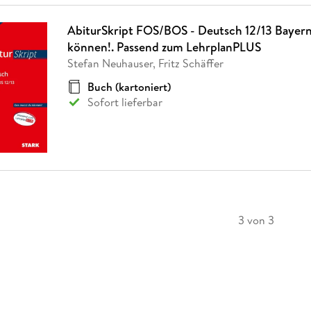
AbiturSkript FOS/BOS - Deutsch 12/13 Bayern
können!. Passend zum LehrplanPLUS
Stefan Neuhauser, Fritz Schäffer
Buch (kartoniert)
Sofort lieferbar
3 von 3