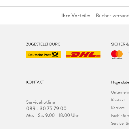
Ihre Vorteile:
Bücher versand
ZUGESTELLT DURCH
SICHER 
KONTAKT
Hugendube
Unterne
Kontakt
Servicehotline
089 - 30 75 79 00
Karriere
Mo. - Sa. 9.00 - 18.00 Uhr
Fachinfor
Service f