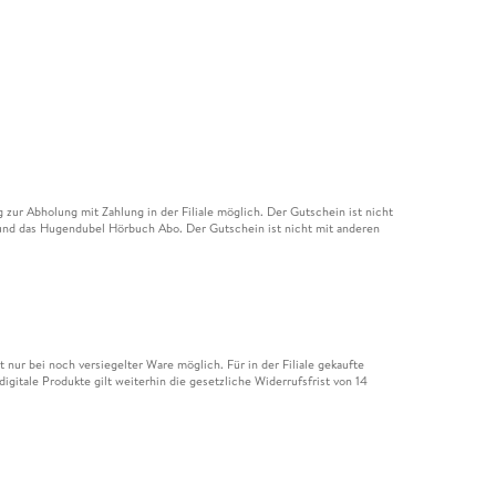
ur Abholung mit Zahlung in der Filiale möglich. Der Gutschein ist nicht
t und das Hugendubel Hörbuch Abo. Der Gutschein ist nicht mit anderen
nur bei noch versiegelter Ware möglich. Für in der Filiale gekaufte
igitale Produkte gilt weiterhin die gesetzliche Widerrufsfrist von 14