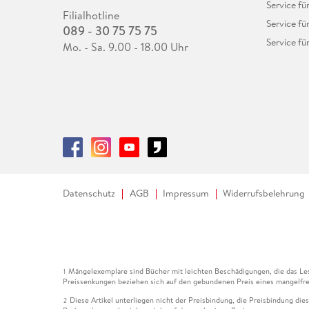
Service fü
Filialhotline
Service fü
089 - 30 75 75 75
Service fü
Mo. - Sa. 9.00 - 18.00 Uhr
Datenschutz
AGB
Impressum
Widerrufsbelehrung
Mängelexemplare sind Bücher mit leichten Beschädigungen, die das Les
1
Preissenkungen beziehen sich auf den gebundenen Preis eines mangelfre
Diese Artikel unterliegen nicht der Preisbindung, die Preisbindung die
2