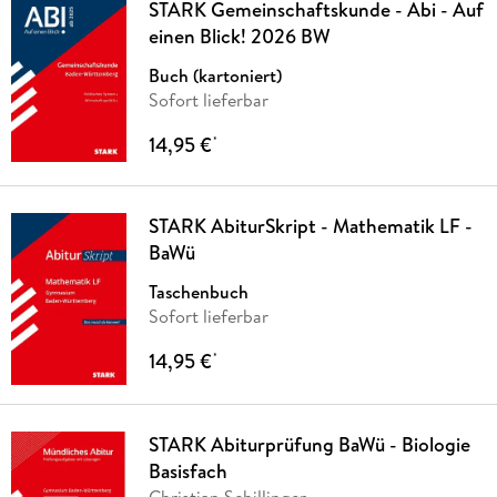
STARK Gemeinschaftskunde - Abi - Auf
einen Blick! 2026 BW
Buch (kartoniert)
Sofort lieferbar
14,95 €
*
STARK AbiturSkript - Mathematik LF -
BaWü
Taschenbuch
Sofort lieferbar
14,95 €
*
STARK Abiturprüfung BaWü - Biologie
Basisfach
Christian Schillinger