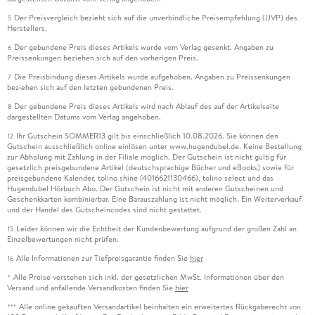
Der Preisvergleich bezieht sich auf die unverbindliche Preisempfehlung (UVP) des
5
Herstellers.
Der gebundene Preis dieses Artikels wurde vom Verlag gesenkt. Angaben zu
6
Preissenkungen beziehen sich auf den vorherigen Preis.
Die Preisbindung dieses Artikels wurde aufgehoben. Angaben zu Preissenkungen
7
beziehen sich auf den letzten gebundenen Preis.
Der gebundene Preis dieses Artikels wird nach Ablauf des auf der Artikelseite
8
dargestellten Datums vom Verlag angehoben.
Ihr Gutschein SOMMER13 gilt bis einschließlich 10.08.2026. Sie können den
12
Gutschein ausschließlich online einlösen unter www.hugendubel.de. Keine Bestellung
zur Abholung mit Zahlung in der Filiale möglich. Der Gutschein ist nicht gültig für
gesetzlich preisgebundene Artikel (deutschsprachige Bücher und eBooks) sowie für
preisgebundene Kalender, tolino shine (4016621130466), tolino select und das
Hugendubel Hörbuch Abo. Der Gutschein ist nicht mit anderen Gutscheinen und
Geschenkkarten kombinierbar. Eine Barauszahlung ist nicht möglich. Ein Weiterverkauf
und der Handel des Gutscheincodes sind nicht gestattet.
Leider können wir die Echtheit der Kundenbewertung aufgrund der großen Zahl an
15
Einzelbewertungen nicht prüfen.
Alle Informationen zur Tiefpreisgarantie finden Sie
hier
16
Alle Preise verstehen sich inkl. der gesetzlichen MwSt. Informationen über den
*
Versand und anfallende Versandkosten finden Sie
hier
Alle online gekauften Versandartikel beinhalten ein erweitertes Rückgaberecht von
***