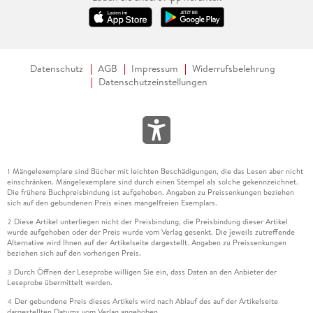
Datenschutz
AGB
Impressum
Widerrufsbelehrung
Datenschutzeinstellungen
Mängelexemplare sind Bücher mit leichten Beschädigungen, die das Lesen aber nicht
1
einschränken. Mängelexemplare sind durch einen Stempel als solche gekennzeichnet.
Die frühere Buchpreisbindung ist aufgehoben. Angaben zu Preissenkungen beziehen
sich auf den gebundenen Preis eines mangelfreien Exemplars.
Diese Artikel unterliegen nicht der Preisbindung, die Preisbindung dieser Artikel
2
wurde aufgehoben oder der Preis wurde vom Verlag gesenkt. Die jeweils zutreffende
Alternative wird Ihnen auf der Artikelseite dargestellt. Angaben zu Preissenkungen
beziehen sich auf den vorherigen Preis.
Durch Öffnen der Leseprobe willigen Sie ein, dass Daten an den Anbieter der
3
Leseprobe übermittelt werden.
Der gebundene Preis dieses Artikels wird nach Ablauf des auf der Artikelseite
4
dargestellten Datums vom Verlag angehoben.