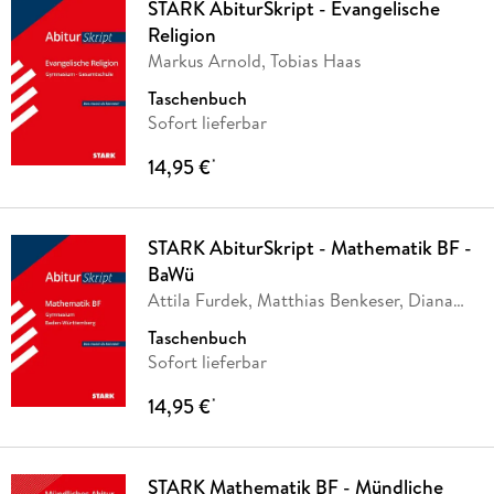
STARK AbiturSkript - Evangelische
Religion
Markus Arnold, Tobias Haas
Taschenbuch
Sofort lieferbar
14,95 €
*
STARK AbiturSkript - Mathematik BF -
BaWü
Attila Furdek, Matthias Benkeser, Diana
Dragmann
Taschenbuch
Sofort lieferbar
14,95 €
*
STARK Mathematik BF - Mündliche