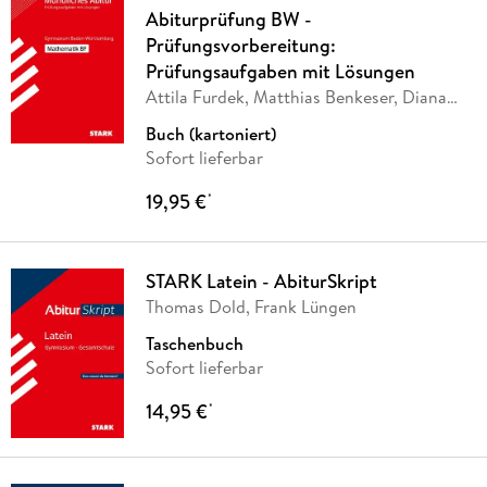
Abiturprüfung BW -
Prüfungsvorbereitung:
Prüfungsaufgaben mit Lösungen
Attila Furdek, Matthias Benkeser, Diana
Dragmann
Buch (kartoniert)
Sofort lieferbar
19,95 €
*
STARK Latein - AbiturSkript
Thomas Dold, Frank Lüngen
Taschenbuch
Sofort lieferbar
14,95 €
*