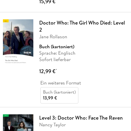
15,99 €
*
Doctor Who: The Girl Who Died: Level
2
Jane Rollason
Buch (kartoniert)
Sprache: Englisch
Sofort lieferbar
12,99 €
*
Ein weiteres Format
Buch (kartoniert)
13,99 €
Level 3: Doctor Who: Face The Raven
Nancy Taylor