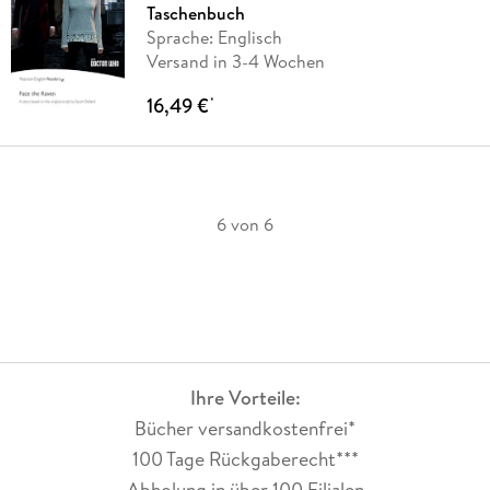
Taschenbuch
Sprache: Englisch
Versand in 3-4 Wochen
16,49 €
*
6 von 6
Ihre Vorteile:
Bücher versandkostenfrei*
100 Tage Rückgaberecht***
Abholung in über 100 Filialen