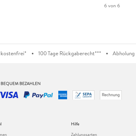
6 von 6
kostenfrei*
100 Tage Rückgaberecht***
Abholung i
& BEQUEM BEZAHLEN
l
Hilfe
hmen
Zahlungsarten