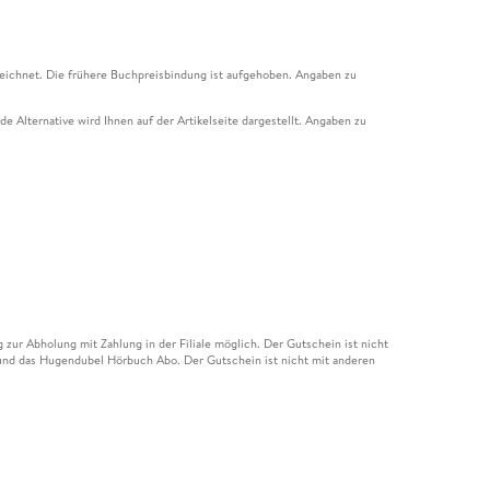
eichnet. Die frühere Buchpreisbindung ist aufgehoben. Angaben zu
e Alternative wird Ihnen auf der Artikelseite dargestellt. Angaben zu
ur Abholung mit Zahlung in der Filiale möglich. Der Gutschein ist nicht
t und das Hugendubel Hörbuch Abo. Der Gutschein ist nicht mit anderen