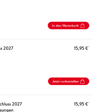
In den Warenkorb
ss 2027
15,95 €
*
Jetzt vorbestellen
chluss 2027
15,95 €
*
ösungen