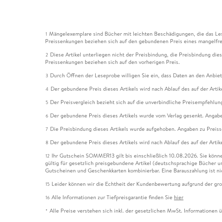
Mängelexemplare sind Bücher mit leichten Beschädigungen, die das Les
1
Preissenkungen beziehen sich auf den gebundenen Preis eines mangelfre
Diese Artikel unterliegen nicht der Preisbindung, die Preisbindung die
2
Preissenkungen beziehen sich auf den vorherigen Preis.
Durch Öffnen der Leseprobe willigen Sie ein, dass Daten an den Anbie
3
Der gebundene Preis dieses Artikels wird nach Ablauf des auf der Arti
4
Der Preisvergleich bezieht sich auf die unverbindliche Preisempfehlun
5
Der gebundene Preis dieses Artikels wurde vom Verlag gesenkt. Angabe
6
Die Preisbindung dieses Artikels wurde aufgehoben. Angaben zu Preis
7
Der gebundene Preis dieses Artikels wird nach Ablauf des auf der Arti
8
Ihr Gutschein SOMMER13 gilt bis einschließlich 10.08.2026. Sie könne
12
gültig für gesetzlich preisgebundene Artikel (deutschsprachige Bücher 
Gutscheinen und Geschenkkarten kombinierbar. Eine Barauszahlung ist ni
Leider können wir die Echtheit der Kundenbewertung aufgrund der gro
15
Alle Informationen zur Tiefpreisgarantie finden Sie
hier
16
Alle Preise verstehen sich inkl. der gesetzlichen MwSt. Informationen 
*