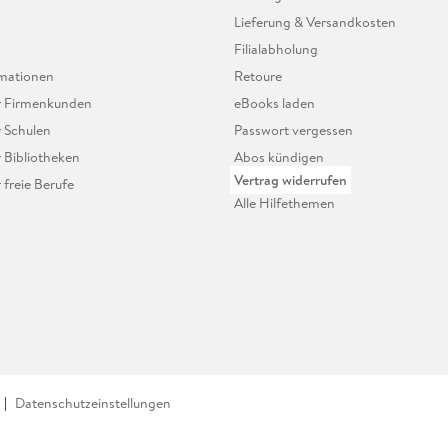
Lieferung & Versandkosten
Filialabholung
mationen
Retoure
ür Firmenkunden
eBooks laden
r Schulen
Passwort vergessen
r Bibliotheken
Abos kündigen
Vertrag widerrufen
r freie Berufe
Alle Hilfethemen
Datenschutzeinstellungen