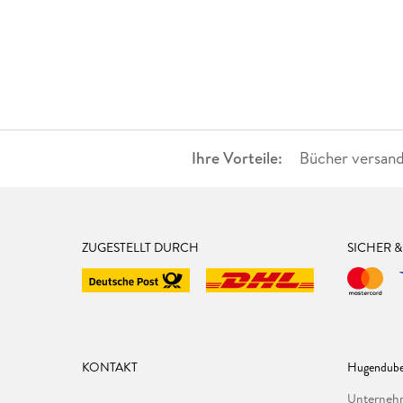
Ihre Vorteile:
Bücher versand
ZUGESTELLT DURCH
SICHER 
KONTAKT
Hugendube
Unterne