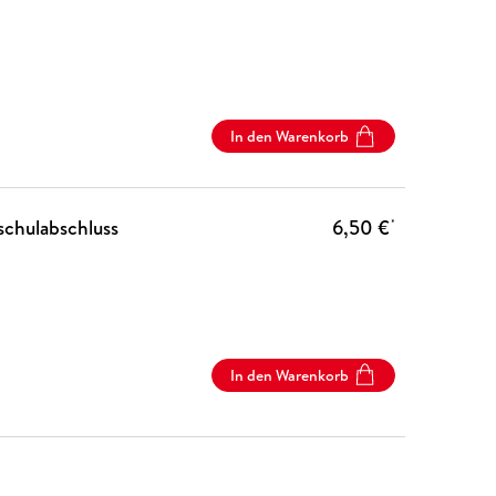
In den Warenkorb
schulabschluss
6,50 €
*
In den Warenkorb