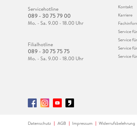
Kontakt
Servicehotline
089 - 30 75 79 00
Karriere
Mo. - Sa. 9.00 - 18.00 Uhr
Fachinfor
Service f
Service fü
Filialhotline
Service fü
089 - 30 75 75 75
Service fü
Mo. - Sa. 9.00 - 18.00 Uhr
Datenschutz
AGB
Impressum
Widerrufsbelehrung