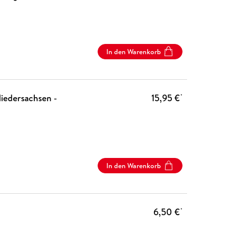
In den Warenkorb
iedersachsen -
15,95 €
*
In den Warenkorb
6,50 €
*