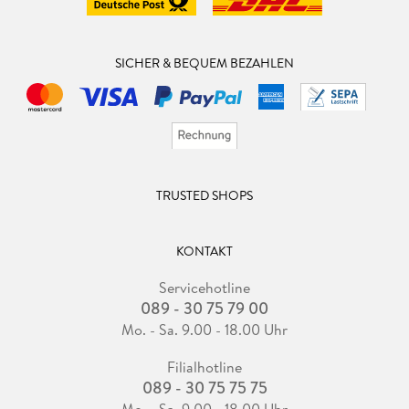
SICHER & BEQUEM BEZAHLEN
TRUSTED SHOPS
KONTAKT
Servicehotline
089 - 30 75 79 00
Mo. - Sa. 9.00 - 18.00 Uhr
Filialhotline
089 - 30 75 75 75