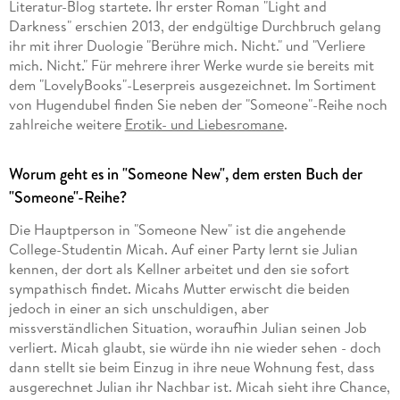
Literatur-Blog startete. Ihr erster Roman "Light and
Darkness" erschien 2013, der endgültige Durchbruch gelang
ihr mit ihrer Duologie "Berühre mich. Nicht." und "Verliere
mich. Nicht." Für mehrere ihrer Werke wurde sie bereits mit
dem "LovelyBooks"-Leserpreis ausgezeichnet. Im Sortiment
von Hugendubel finden Sie neben der "Someone"-Reihe noch
zahlreiche weitere
Erotik- und Liebesromane
.
Worum geht es in "Someone New", dem ersten Buch der
"Someone"-Reihe?
Die Hauptperson in "Someone New" ist die angehende
College-Studentin Micah. Auf einer Party lernt sie Julian
kennen, der dort als Kellner arbeitet und den sie sofort
sympathisch findet. Micahs Mutter erwischt die beiden
jedoch in einer an sich unschuldigen, aber
missverständlichen Situation, woraufhin Julian seinen Job
verliert. Micah glaubt, sie würde ihn nie wieder sehen - doch
dann stellt sie beim Einzug in ihre neue Wohnung fest, dass
ausgerechnet Julian ihr Nachbar ist. Micah sieht ihre Chance,