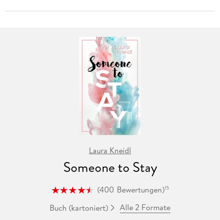
Laura Kneidl
Someone to Stay
(
400
Bewertungen
)
15
Alle 2 Formate
Buch (kartoniert)