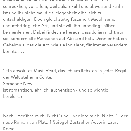
schrecklich, vor allem, weil Julian kühl und abweisend zu ihr
ist und ihr nicht mal die Gelegenheit gibt, sich zu
entschuldigen. Doch gleichzeitig fasziniert Micah seine
undurchdringliche Art, und sie will ihn unbedingt näher
kennenlernen. Dabei findet sie heraus, dass Julian nicht nur
sie, sondern alle Menschen auf Abstand hält. Denn er hat ein
Geheimnis, das die Art, wie sie ihn sieht, für immer verändern
könnte . . .
" Ein absolutes Must-Read, das ich am liebsten in jedes Regal
der Welt stellen möchte.
Someone New
ist romantisch, ehrlich, authentisch - und so wichtig! "
Leselurch
Nach " Berühre mich. Nicht" und " Verliere mich. Nicht. " - der
neue Roman von Platz-1-Spiegel-Bestseller-Autorin Laura
Kneidl