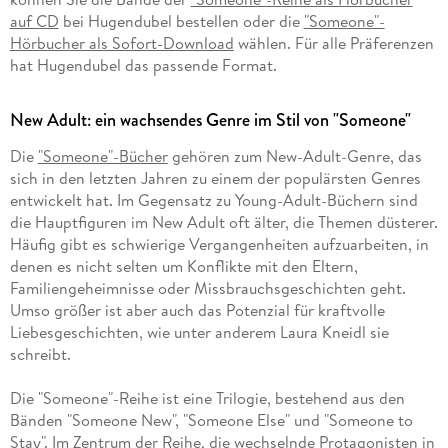
auf CD
bei Hugendubel bestellen oder die
"Someone"-
Hörbucher als Sofort-Download
wählen. Für alle Präferenzen
hat Hugendubel das passende Format.
New Adult: ein wachsendes Genre im Stil von "Someone"
Die
"Someone"-Bücher
gehören zum New-Adult-Genre, das
sich in den letzten Jahren zu einem der populärsten Genres
entwickelt hat. Im Gegensatz zu Young-Adult-Büchern sind
die Hauptfiguren im New Adult oft älter, die Themen düsterer.
Häufig gibt es schwierige Vergangenheiten aufzuarbeiten, in
denen es nicht selten um Konflikte mit den Eltern,
Familiengeheimnisse oder Missbrauchsgeschichten geht.
Umso größer ist aber auch das Potenzial für kraftvolle
Liebesgeschichten, wie unter anderem Laura Kneidl sie
schreibt.
Die "Someone"-Reihe ist eine Trilogie, bestehend aus den
Bänden "Someone New", "Someone Else" und "Someone to
Stay". Im Zentrum der Reihe, die wechselnde Protagonisten in