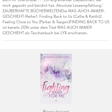
mich gepackt und berührt hat. Absolute Leseempfehlung."
ZAUBERHAFTE BÜCHERWELTENDie WAS-AUCH-IMMER-
GESCHIEHT-Reihe:1. Finding Back to Us (Callie & Keith)2.
Feeling Close to You (Parker & Teagan)FINDING BACK TO US
ist bereits 2016 unter dem Titel WAS AUCH IMMER
GESCHIEHT als Taschenbuch bei LYX erschienen.
Bianca Iosivoni