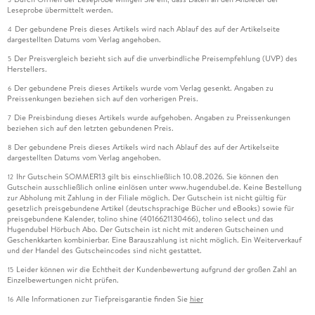
Leseprobe übermittelt werden.
Der gebundene Preis dieses Artikels wird nach Ablauf des auf der Artikelseite
4
dargestellten Datums vom Verlag angehoben.
Der Preisvergleich bezieht sich auf die unverbindliche Preisempfehlung (UVP) des
5
Herstellers.
Der gebundene Preis dieses Artikels wurde vom Verlag gesenkt. Angaben zu
6
Preissenkungen beziehen sich auf den vorherigen Preis.
Die Preisbindung dieses Artikels wurde aufgehoben. Angaben zu Preissenkungen
7
beziehen sich auf den letzten gebundenen Preis.
Der gebundene Preis dieses Artikels wird nach Ablauf des auf der Artikelseite
8
dargestellten Datums vom Verlag angehoben.
Ihr Gutschein SOMMER13 gilt bis einschließlich 10.08.2026. Sie können den
12
Gutschein ausschließlich online einlösen unter www.hugendubel.de. Keine Bestellung
zur Abholung mit Zahlung in der Filiale möglich. Der Gutschein ist nicht gültig für
gesetzlich preisgebundene Artikel (deutschsprachige Bücher und eBooks) sowie für
preisgebundene Kalender, tolino shine (4016621130466), tolino select und das
Hugendubel Hörbuch Abo. Der Gutschein ist nicht mit anderen Gutscheinen und
Geschenkkarten kombinierbar. Eine Barauszahlung ist nicht möglich. Ein Weiterverkauf
und der Handel des Gutscheincodes sind nicht gestattet.
Leider können wir die Echtheit der Kundenbewertung aufgrund der großen Zahl an
15
Einzelbewertungen nicht prüfen.
Alle Informationen zur Tiefpreisgarantie finden Sie
hier
16