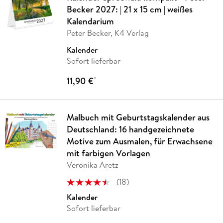
Becker 2027: | 21 x 15 cm | weißes
Kalendarium
Peter Becker, K4 Verlag
Kalender
Sofort lieferbar
11,90 €
*
Malbuch mit Geburtstagskalender aus
Deutschland: 16 handgezeichnete
Motive zum Ausmalen, für Erwachsene
mit farbigen Vorlagen
Veronika Aretz
(
18
)
Kalender
Sofort lieferbar