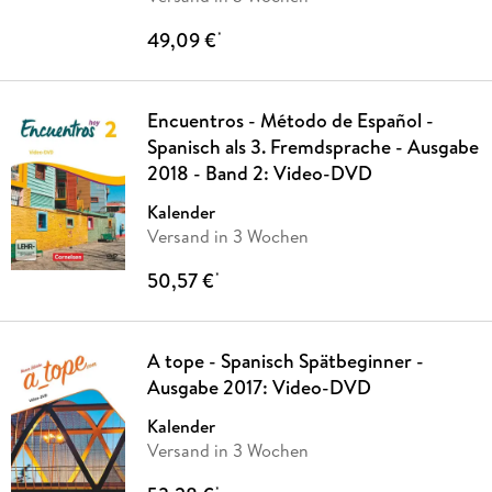
49,09 €
*
Encuentros - Método de Español -
Spanisch als 3. Fremdsprache - Ausgabe
2018 - Band 2: Video-DVD
Kalender
Versand in 3 Wochen
50,57 €
*
A tope - Spanisch Spätbeginner -
Ausgabe 2017: Video-DVD
Kalender
Versand in 3 Wochen
*