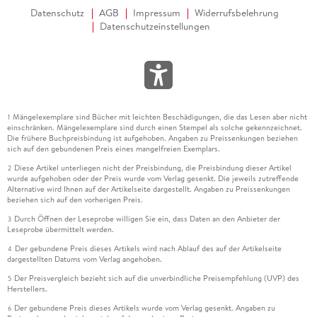
Datenschutz
AGB
Impressum
Widerrufsbelehrung
Datenschutzeinstellungen
Mängelexemplare sind Bücher mit leichten Beschädigungen, die das Lesen aber nicht
1
einschränken. Mängelexemplare sind durch einen Stempel als solche gekennzeichnet.
Die frühere Buchpreisbindung ist aufgehoben. Angaben zu Preissenkungen beziehen
sich auf den gebundenen Preis eines mangelfreien Exemplars.
Diese Artikel unterliegen nicht der Preisbindung, die Preisbindung dieser Artikel
2
wurde aufgehoben oder der Preis wurde vom Verlag gesenkt. Die jeweils zutreffende
Alternative wird Ihnen auf der Artikelseite dargestellt. Angaben zu Preissenkungen
beziehen sich auf den vorherigen Preis.
Durch Öffnen der Leseprobe willigen Sie ein, dass Daten an den Anbieter der
3
Leseprobe übermittelt werden.
Der gebundene Preis dieses Artikels wird nach Ablauf des auf der Artikelseite
4
dargestellten Datums vom Verlag angehoben.
Der Preisvergleich bezieht sich auf die unverbindliche Preisempfehlung (UVP) des
5
Herstellers.
Der gebundene Preis dieses Artikels wurde vom Verlag gesenkt. Angaben zu
6