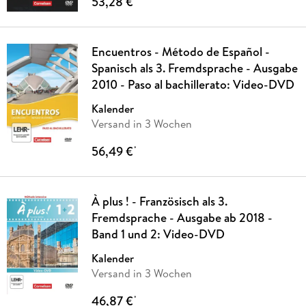
53,28 €
Encuentros - Método de Español -
Spanisch als 3. Fremdsprache - Ausgabe
2010 - Paso al bachillerato: Video-DVD
Kalender
Versand in 3 Wochen
56,49 €
*
À plus ! - Französisch als 3.
Fremdsprache - Ausgabe ab 2018 -
Band 1 und 2: Video-DVD
Kalender
Versand in 3 Wochen
46,87 €
*