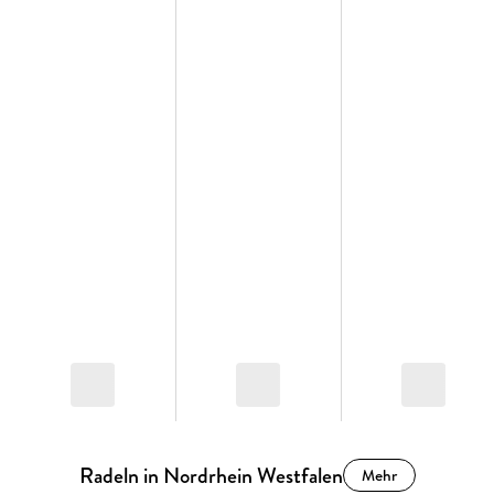
Radeln in Nordrhein Westfalen
Mehr