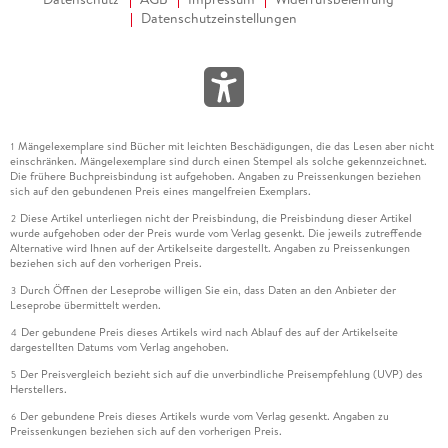
Datenschutzeinstellungen
Mängelexemplare sind Bücher mit leichten Beschädigungen, die das Lesen aber nicht
1
einschränken. Mängelexemplare sind durch einen Stempel als solche gekennzeichnet.
Die frühere Buchpreisbindung ist aufgehoben. Angaben zu Preissenkungen beziehen
sich auf den gebundenen Preis eines mangelfreien Exemplars.
Diese Artikel unterliegen nicht der Preisbindung, die Preisbindung dieser Artikel
2
wurde aufgehoben oder der Preis wurde vom Verlag gesenkt. Die jeweils zutreffende
Alternative wird Ihnen auf der Artikelseite dargestellt. Angaben zu Preissenkungen
beziehen sich auf den vorherigen Preis.
Durch Öffnen der Leseprobe willigen Sie ein, dass Daten an den Anbieter der
3
Leseprobe übermittelt werden.
Der gebundene Preis dieses Artikels wird nach Ablauf des auf der Artikelseite
4
dargestellten Datums vom Verlag angehoben.
Der Preisvergleich bezieht sich auf die unverbindliche Preisempfehlung (UVP) des
5
Herstellers.
Der gebundene Preis dieses Artikels wurde vom Verlag gesenkt. Angaben zu
6
Preissenkungen beziehen sich auf den vorherigen Preis.