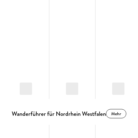
Wanderführer für Nordrhein Westfalen
Mehr