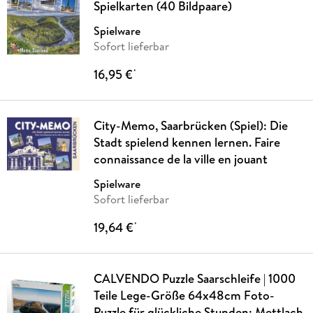
Spielkarten (40 Bildpaare)
Spielware
Sofort lieferbar
16,95 €
*
City-Memo, Saarbrücken (Spiel): Die
Stadt spielend kennen lernen. Faire
connaissance de la ville en jouant
Spielware
Sofort lieferbar
19,64 €
*
CALVENDO Puzzle Saarschleife | 1000
Teile Lege-Größe 64x48cm Foto-
Puzzle für glückliche Stunden: Mettlach