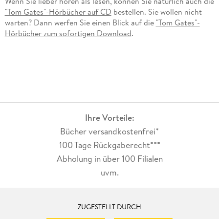
Wenn Sie lieber hören als lesen, können Sie natürlich auch die
"Tom Gates"-Hörbücher auf CD
bestellen. Sie wollen nicht
warten? Dann werfen Sie einen Blick auf die
"Tom Gates"-
Hörbücher zum sofortigen Download
.
Ihre Vorteile:
Bücher versandkostenfrei*
100 Tage Rückgaberecht***
Abholung in über 100 Filialen
uvm.
ZUGESTELLT DURCH