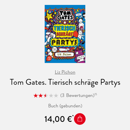
Liz Pichon
Tom Gates. Tierisch schräge Partys
(
3
Bewertungen
)
15
Buch (gebunden)
14,00 €