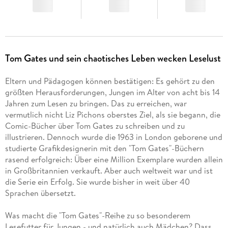
Tom Gates und sein chaotisches Leben wecken Leselust
Eltern und Pädagogen können bestätigen: Es gehört zu den
größten Herausforderungen, Jungen im Alter von acht bis 14
Jahren zum Lesen zu bringen. Das zu erreichen, war
vermutlich nicht Liz Pichons oberstes Ziel, als sie begann, die
Comic-Bücher über Tom Gates zu schreiben und zu
illustrieren. Dennoch wurde die 1963 in London geborene und
studierte Grafikdesignerin mit den "Tom Gates"-Büchern
rasend erfolgreich: Über eine Million Exemplare wurden allein
in Großbritannien verkauft. Aber auch weltweit war und ist
die Serie ein Erfolg. Sie wurde bisher in weit über 40
Sprachen übersetzt.
Was macht die "Tom Gates"-Reihe zu so besonderem
Lesefutter für Jungen - und natürlich auch Mädchen? Dass