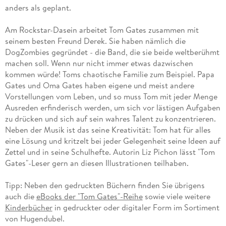
anders als geplant.
Am Rockstar-Dasein arbeitet Tom Gates zusammen mit
seinem besten Freund Derek. Sie haben nämlich die
DogZombies gegründet - die Band, die sie beide weltberühmt
machen soll. Wenn nur nicht immer etwas dazwischen
kommen würde! Toms chaotische Familie zum Beispiel. Papa
Gates und Oma Gates haben eigene und meist andere
Vorstellungen vom Leben, und so muss Tom mit jeder Menge
Ausreden erfinderisch werden, um sich vor lästigen Aufgaben
zu drücken und sich auf sein wahres Talent zu konzentrieren.
Neben der Musik ist das seine Kreativität: Tom hat für alles
eine Lösung und kritzelt bei jeder Gelegenheit seine Ideen auf
Zettel und in seine Schulhefte. Autorin Liz Pichon lässt "Tom
Gates"-Leser gern an diesen Illustrationen teilhaben.
Tipp: Neben den gedruckten Büchern finden Sie übrigens
auch die
eBooks der "Tom Gates"-Reihe
sowie viele weitere
Kinderbücher
in gedruckter oder digitaler Form im Sortiment
von Hugendubel.