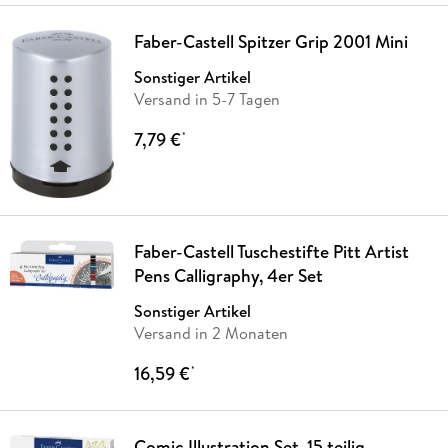
Faber-Castell Spitzer Grip 2001 Mini
Sonstiger Artikel
Versand in 5-7 Tagen
7,79 €
*
Faber-Castell Tuschestifte Pitt Artist
Pens Calligraphy, 4er Set
Sonstiger Artikel
Versand in 2 Monaten
16,59 €
*
Comic Illustration Set, 15 teilig