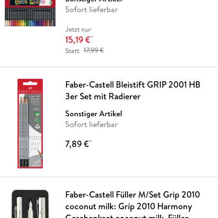
Sofort lieferbar
Jetzt nur
15,19 €
*
Statt
17,99 €
Faber-Castell Bleistift GRIP 2001 HB
3er Set mit Radierer
Sonstiger Artikel
Sofort lieferbar
7,89 €
*
Faber-Castell Füller M/Set Grip 2010
coconut milk: Grip 2010 Harmony
Geschenkset coconut milk, Füller