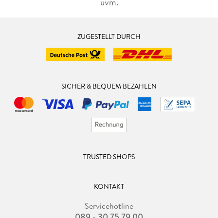
uvm.
ZUGESTELLT DURCH
SICHER & BEQUEM BEZAHLEN
TRUSTED SHOPS
KONTAKT
Servicehotline
089 - 30 75 79 00