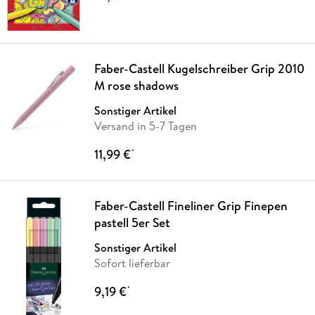
Faber-Castell Kugelschreiber Grip 2010
M rose shadows
Sonstiger Artikel
Versand in 5-7 Tagen
11,99 €
*
Faber-Castell Fineliner Grip Finepen
pastell 5er Set
Sonstiger Artikel
Sofort lieferbar
9,19 €
*