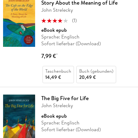
Story About the Meaning of Life
John Strelecky
(
1
)
eBook epub
Sprache: Englisch
Sofort lieferbar (Download)
7,99 €
*
Taschenbuch
Buch (gebunden)
14,49 €
20,49 €
The Big Five for Life
John Strelecky
eBook epub
Sprache: Englisch
Sofort lieferbar (Download)