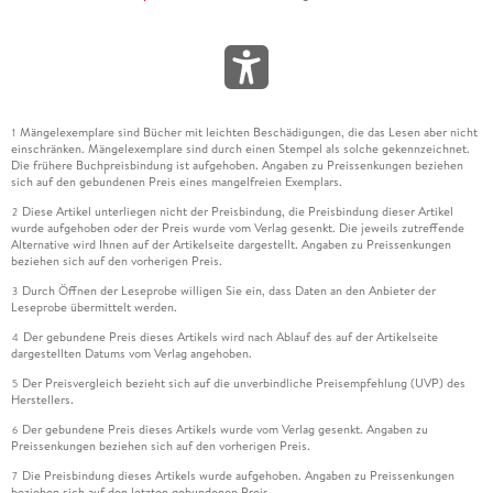
Mängelexemplare sind Bücher mit leichten Beschädigungen, die das Lesen aber nicht
1
einschränken. Mängelexemplare sind durch einen Stempel als solche gekennzeichnet.
Die frühere Buchpreisbindung ist aufgehoben. Angaben zu Preissenkungen beziehen
sich auf den gebundenen Preis eines mangelfreien Exemplars.
Diese Artikel unterliegen nicht der Preisbindung, die Preisbindung dieser Artikel
2
wurde aufgehoben oder der Preis wurde vom Verlag gesenkt. Die jeweils zutreffende
Alternative wird Ihnen auf der Artikelseite dargestellt. Angaben zu Preissenkungen
beziehen sich auf den vorherigen Preis.
Durch Öffnen der Leseprobe willigen Sie ein, dass Daten an den Anbieter der
3
Leseprobe übermittelt werden.
Der gebundene Preis dieses Artikels wird nach Ablauf des auf der Artikelseite
4
dargestellten Datums vom Verlag angehoben.
Der Preisvergleich bezieht sich auf die unverbindliche Preisempfehlung (UVP) des
5
Herstellers.
Der gebundene Preis dieses Artikels wurde vom Verlag gesenkt. Angaben zu
6
Preissenkungen beziehen sich auf den vorherigen Preis.
Die Preisbindung dieses Artikels wurde aufgehoben. Angaben zu Preissenkungen
7
beziehen sich auf den letzten gebundenen Preis.