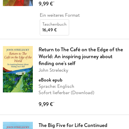
9,99 €
*
Ein weiteres Format
Taschenbuch
16,49 €
Return to The Café on the Edge of the
World: An inspiring journey about
finding one's self
John Strelecky
eBook epub
Sprache: Englisch
Sofort lieferbar (Download)
9,99 €
*
The Big Five for Life Continued