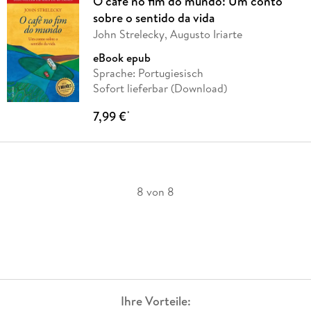
O café no fim do mundo: Um conto
sobre o sentido da vida
John Strelecky, Augusto Iriarte
eBook epub
Sprache: Portugiesisch
Sofort lieferbar (Download)
7,99 €
*
8 von 8
Ihre Vorteile: