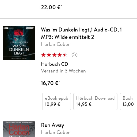
22,00 €
*
Was im Dunkeln liegt,1 Audio-CD, 1
MP3: Wilde ermittelt 2
Harlan Coben
(
5
)
Hörbuch CD
Versand in 3 Wochen
16,70 €
*
eBook epub
Hörbuch Download
Buch (k
10,99 €
14,95 €
13,00 
Run Away
Harlan Coben