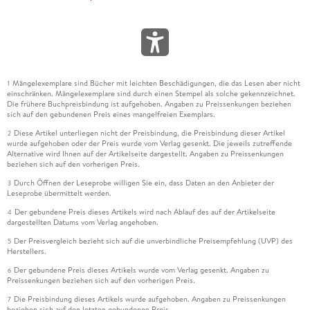
Mängelexemplare sind Bücher mit leichten Beschädigungen, die das Lesen aber nicht
1
einschränken. Mängelexemplare sind durch einen Stempel als solche gekennzeichnet.
Die frühere Buchpreisbindung ist aufgehoben. Angaben zu Preissenkungen beziehen
sich auf den gebundenen Preis eines mangelfreien Exemplars.
Diese Artikel unterliegen nicht der Preisbindung, die Preisbindung dieser Artikel
2
wurde aufgehoben oder der Preis wurde vom Verlag gesenkt. Die jeweils zutreffende
Alternative wird Ihnen auf der Artikelseite dargestellt. Angaben zu Preissenkungen
beziehen sich auf den vorherigen Preis.
Durch Öffnen der Leseprobe willigen Sie ein, dass Daten an den Anbieter der
3
Leseprobe übermittelt werden.
Der gebundene Preis dieses Artikels wird nach Ablauf des auf der Artikelseite
4
dargestellten Datums vom Verlag angehoben.
Der Preisvergleich bezieht sich auf die unverbindliche Preisempfehlung (UVP) des
5
Herstellers.
Der gebundene Preis dieses Artikels wurde vom Verlag gesenkt. Angaben zu
6
Preissenkungen beziehen sich auf den vorherigen Preis.
Die Preisbindung dieses Artikels wurde aufgehoben. Angaben zu Preissenkungen
7
beziehen sich auf den letzten gebundenen Preis.