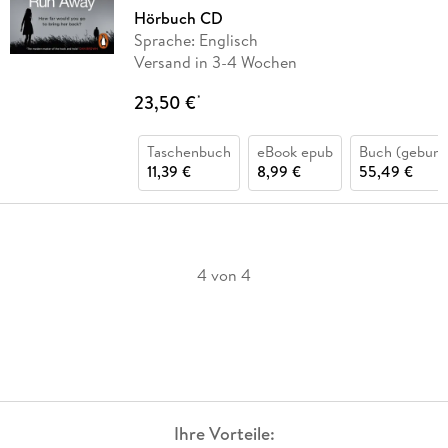
Hörbuch CD
Sprache: Englisch
Versand in 3-4 Wochen
23,50 €
*
Taschenbuch
eBook epub
Buch (gebund
11,39 €
8,99 €
55,49 €
4 von 4
Ihre Vorteile: