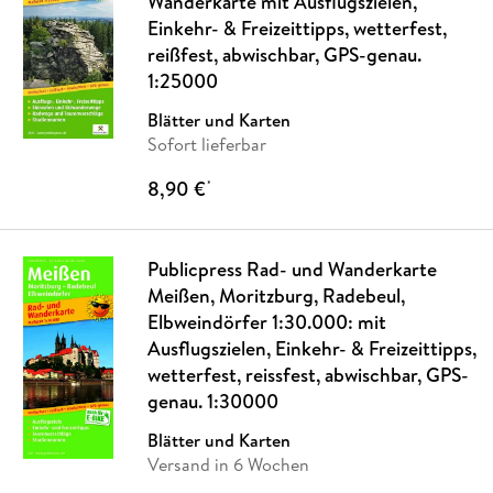
Wanderkarte mit Ausflugszielen,
Einkehr- & Freizeittipps, wetterfest,
reißfest, abwischbar, GPS-genau.
1:25000
Blätter und Karten
Sofort lieferbar
8,90 €
*
Publicpress Rad- und Wanderkarte
Meißen, Moritzburg, Radebeul,
Elbweindörfer 1:30.000: mit
Ausflugszielen, Einkehr- & Freizeittipps,
wetterfest, reissfest, abwischbar, GPS-
genau. 1:30000
Blätter und Karten
Versand in 6 Wochen