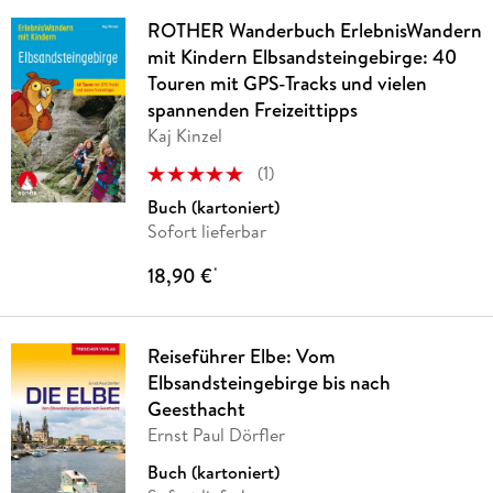
ROTHER Wanderbuch ErlebnisWandern
mit Kindern Elbsandsteingebirge: 40
Touren mit GPS-Tracks und vielen
spannenden Freizeittipps
Kaj Kinzel
(
1
)
Buch (kartoniert)
Sofort lieferbar
18,90 €
*
Reiseführer Elbe: Vom
Elbsandsteingebirge bis nach
Geesthacht
Ernst Paul Dörfler
Buch (kartoniert)