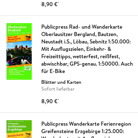
8,90 €
*
Publicpress Rad- und Wanderkarte
Oberlausitzer Bergland, Bautzen,
Neustadt i.S., Löbau, Sebnitz 1:50.000:
Mit Ausflugszielen, Einkehr- &
Freizeittipps, wetterfest, reißfest,
abwischbar, GPS-genau. 1:50000. Auch
für E-Bike
Blätter und Karten
Sofort lieferbar
8,90 €
*
Publicpress Wanderkarte Ferienregion
Greifensteine Erzgebirge 1:25.000: