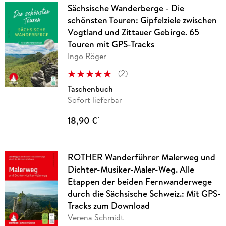
Sächsische Wanderberge - Die
schönsten Touren: Gipfelziele zwischen
Vogtland und Zittauer Gebirge. 65
Touren mit GPS-Tracks
Ingo Röger
(
2
)
Taschenbuch
Sofort lieferbar
18,90 €
*
ROTHER Wanderführer Malerweg und
Dichter-Musiker-Maler-Weg. Alle
Etappen der beiden Fernwanderwege
durch die Sächsische Schweiz.: Mit GPS-
Tracks zum Download
Verena Schmidt