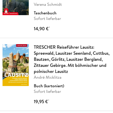
Verena Schmidt
Taschenbuch
Sofort lieferbar
14,90 €
*
TRESCHER Reiseführer Lausitz:
Spreewald, Lausitzer Seenland, Cottbus,
Bautzen, Görlitz, Lausitzer Bergland,
Zittauer Gebirge. Mit böhmischer und
polnischer Lausitz
André Micklitza
Buch (kartoniert)
Sofort lieferbar
19,95 €
*