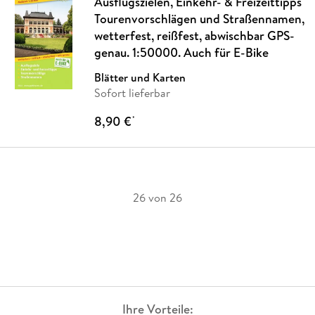
Ausflugszielen, Einkehr- & Freizeittipps
Tourenvorschlägen und Straßennamen,
wetterfest, reißfest, abwischbar GPS-
genau. 1:50000. Auch für E-Bike
Blätter und Karten
Sofort lieferbar
8,90 €
*
26 von 26
Ihre Vorteile: