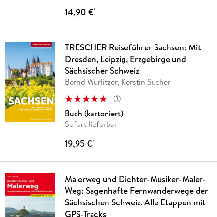
14,90 €
*
TRESCHER Reiseführer Sachsen: Mit
Dresden, Leipzig, Erzgebirge und
Sächsischer Schweiz
Bernd Wurlitzer, Kerstin Sucher
(
1
)
Buch (kartoniert)
Sofort lieferbar
19,95 €
*
Malerweg und Dichter-Musiker-Maler-
Weg: Sagenhafte Fernwanderwege der
Sächsischen Schweiz. Alle Etappen mit
GPS-Tracks