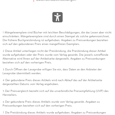
Mängelexemplare sind Bücher mit leichten Beschädigungen, die das Lesen aber nicht
1
einschränken. Mängelexemplare sind durch einen Stempel als solche gekennzeichnet.
Die frühere Buchpreisbindung ist aufgehoben. Angaben zu Preissenkungen beziehen
sich auf den gebundenen Preis eines mangelfreien Exemplars.
Diese Artikel unterliegen nicht der Preisbindung, die Preisbindung dieser Artikel
2
wurde aufgehoben oder der Preis wurde vom Verlag gesenkt. Die jeweils zutreffende
Alternative wird Ihnen auf der Artikelseite dargestellt. Angaben zu Preissenkungen
beziehen sich auf den vorherigen Preis.
Durch Öffnen der Leseprobe willigen Sie ein, dass Daten an den Anbieter der
3
Leseprobe übermittelt werden.
Der gebundene Preis dieses Artikels wird nach Ablauf des auf der Artikelseite
4
dargestellten Datums vom Verlag angehoben.
Der Preisvergleich bezieht sich auf die unverbindliche Preisempfehlung (UVP) des
5
Herstellers.
Der gebundene Preis dieses Artikels wurde vom Verlag gesenkt. Angaben zu
6
Preissenkungen beziehen sich auf den vorherigen Preis.
Die Preisbindung dieses Artikels wurde aufgehoben. Angaben zu Preissenkungen
7