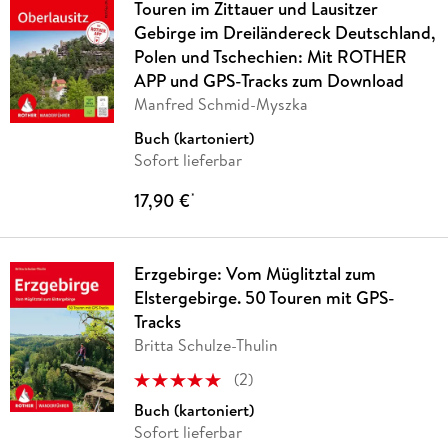
Touren im Zittauer und Lausitzer
Gebirge im Dreiländereck Deutschland,
Polen und Tschechien: Mit ROTHER
APP und GPS-Tracks zum Download
Manfred Schmid-Myszka
Buch (kartoniert)
Sofort lieferbar
17,90 €
*
Erzgebirge: Vom Müglitztal zum
Elstergebirge. 50 Touren mit GPS-
Tracks
Britta Schulze-Thulin
(
2
)
Buch (kartoniert)
Sofort lieferbar