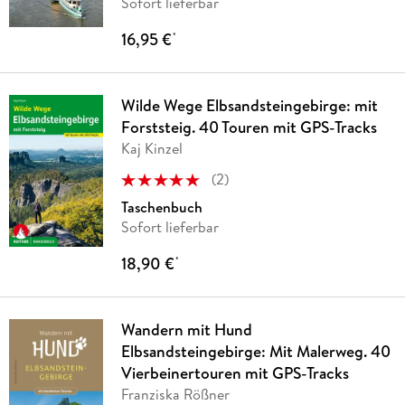
Sofort lieferbar
16,95 €
*
Wilde Wege Elbsandsteingebirge: mit
Forststeig. 40 Touren mit GPS-Tracks
Kaj Kinzel
(
2
)
Taschenbuch
Sofort lieferbar
18,90 €
*
Wandern mit Hund
Elbsandsteingebirge: Mit Malerweg. 40
Vierbeinertouren mit GPS-Tracks
Franziska Rößner