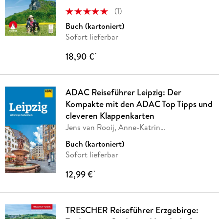
(
1
)
Buch (kartoniert)
Sofort lieferbar
18,90 €
*
ADAC Reiseführer Leipzig: Der
Kompakte mit den ADAC Top Tipps und
cleveren Klappenkarten
Jens van Rooij, Anne-Katrin
Hutschenreuter
Buch (kartoniert)
Sofort lieferbar
12,99 €
*
TRESCHER Reiseführer Erzgebirge: