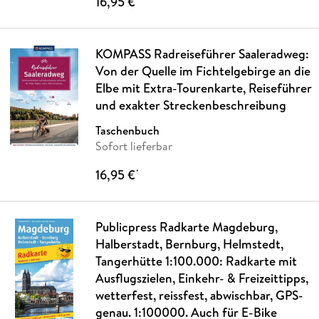
16,95 €
KOMPASS Radreiseführer Saaleradweg:
Von der Quelle im Fichtelgebirge an die
Elbe mit Extra-Tourenkarte, Reiseführer
und exakter Streckenbeschreibung
Taschenbuch
Sofort lieferbar
16,95 €
*
Publicpress Radkarte Magdeburg,
Halberstadt, Bernburg, Helmstedt,
Tangerhütte 1:100.000: Radkarte mit
Ausflugszielen, Einkehr- & Freizeittipps,
wetterfest, reissfest, abwischbar, GPS-
genau. 1:100000. Auch für E-Bike