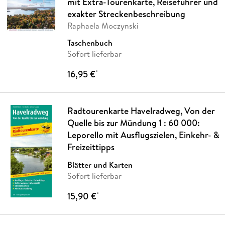
mit Extra-Tourenkarte, Reiseführer und
exakter Streckenbeschreibung
Raphaela Moczynski
Taschenbuch
Sofort lieferbar
16,95 €
*
Radtourenkarte Havelradweg, Von der
Quelle bis zur Mündung 1 : 60 000:
Leporello mit Ausflugszielen, Einkehr- &
Freizeittipps
Blätter und Karten
Sofort lieferbar
15,90 €
*