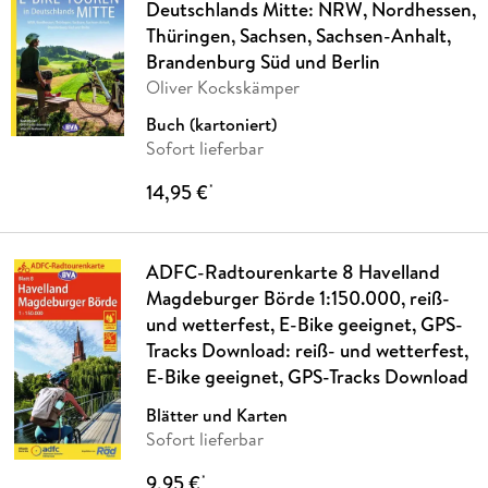
Deutschlands Mitte: NRW, Nordhessen,
Thüringen, Sachsen, Sachsen-Anhalt,
Brandenburg Süd und Berlin
Oliver Kockskämper
Buch (kartoniert)
Sofort lieferbar
14,95 €
*
ADFC-Radtourenkarte 8 Havelland
Magdeburger Börde 1:150.000, reiß-
und wetterfest, E-Bike geeignet, GPS-
Tracks Download: reiß- und wetterfest,
E-Bike geeignet, GPS-Tracks Download
Blätter und Karten
Sofort lieferbar
9,95 €
*