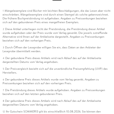
Mängelexemplare sind Bücher mit leichten Beschädigungen, die das Lesen aber nicht
1
einschränken. Mängelexemplare sind durch einen Stempel als solche gekennzeichnet.
Die frühere Buchpreisbindung ist aufgehoben. Angaben zu Preissenkungen beziehen
sich auf den gebundenen Preis eines mangelfreien Exemplars.
Diese Artikel unterliegen nicht der Preisbindung, die Preisbindung dieser Artikel
2
wurde aufgehoben oder der Preis wurde vom Verlag gesenkt. Die jeweils zutreffende
Alternative wird Ihnen auf der Artikelseite dargestellt. Angaben zu Preissenkungen
beziehen sich auf den vorherigen Preis.
Durch Öffnen der Leseprobe willigen Sie ein, dass Daten an den Anbieter der
3
Leseprobe übermittelt werden.
Der gebundene Preis dieses Artikels wird nach Ablauf des auf der Artikelseite
4
dargestellten Datums vom Verlag angehoben.
Der Preisvergleich bezieht sich auf die unverbindliche Preisempfehlung (UVP) des
5
Herstellers.
Der gebundene Preis dieses Artikels wurde vom Verlag gesenkt. Angaben zu
6
Preissenkungen beziehen sich auf den vorherigen Preis.
Die Preisbindung dieses Artikels wurde aufgehoben. Angaben zu Preissenkungen
7
beziehen sich auf den letzten gebundenen Preis.
Der gebundene Preis dieses Artikels wird nach Ablauf des auf der Artikelseite
8
dargestellten Datums vom Verlag angehoben.
Ihr Gutschein SOMMER13 gilt bis einschließlich 10.08.2026. Sie können den
12