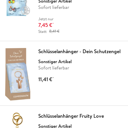
Sonstiger Artikel
Sofort lieferbar
Jetzt nur
7,45 €
*
Statt
8,41 €
Schlüsselanhänger - Dein Schutzengel
Sonstiger Artikel
Sofort lieferbar
11,41 €
*
Schlüsselanhänger Fruity Love
Sonstiger Artikel