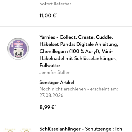
Sofort lieferbar
11,00 €
*
Yarnies - Collect. Create. Cuddle.
Häkelset Panda: Digitale Anleitung,
Chenillegarn (100 % Acryl), Mini-
Häkelnadel mit Schlüsselanhänger,
Füllwatte
Jennifer Stiller
Sonstiger Artikel
Noch nicht erschienen
- erscheint am:
27.08.2026
8,99 €
*
Schlüsselanhänger - Schutzengel: Ich