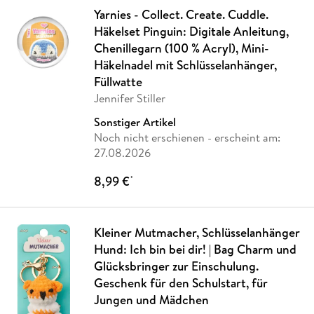
Yarnies - Collect. Create. Cuddle.
Häkelset Pinguin: Digitale Anleitung,
Chenillegarn (100 % Acryl), Mini-
Häkelnadel mit Schlüsselanhänger,
Füllwatte
Jennifer Stiller
Sonstiger Artikel
Noch nicht erschienen
- erscheint am:
27.08.2026
8,99 €
*
Kleiner Mutmacher, Schlüsselanhänger
Hund: Ich bin bei dir! | Bag Charm und
Glücksbringer zur Einschulung.
Geschenk für den Schulstart, für
Jungen und Mädchen