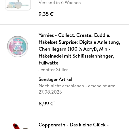
Versand in 6 Wochen
9,35 €
*
Yarnies - Collect. Create. Cuddle.
Häkelset Surprise: Digitale Anleitung,
Chenillegarn (100 % Acryl), Mini-
Häkelnadel mit Schlüsselanhänger,
Füllwatte
Jennifer Stiller
Sonstiger Artikel
Noch nicht erschienen
- erscheint am:
27.08.2026
8,99 €
*
Coppenrath - Das kleine Glück -