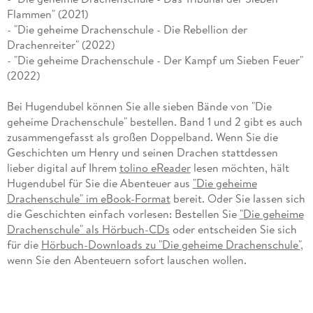
Flammen" (2021)
- "Die geheime Drachenschule - Die Rebellion der
Drachenreiter" (2022)
- "Die geheime Drachenschule - Der Kampf um Sieben Feuer"
(2022)
Bei Hugendubel können Sie alle sieben Bände von "Die
geheime Drachenschule" bestellen. Band 1 und 2 gibt es auch
zusammengefasst als großen Doppelband. Wenn Sie die
Geschichten um Henry und seinen Drachen stattdessen
lieber digital auf Ihrem
tolino eReader
lesen möchten, hält
Hugendubel für Sie die Abenteuer aus
"Die geheime
Drachenschule" im eBook-Format
bereit. Oder Sie lassen sich
die Geschichten einfach vorlesen: Bestellen Sie
"Die geheime
Drachenschule" als Hörbuch-CDs
oder entscheiden Sie sich
für die
Hörbuch-Downloads zu "Die geheime Drachenschule"
,
wenn Sie den Abenteuern sofort lauschen wollen.