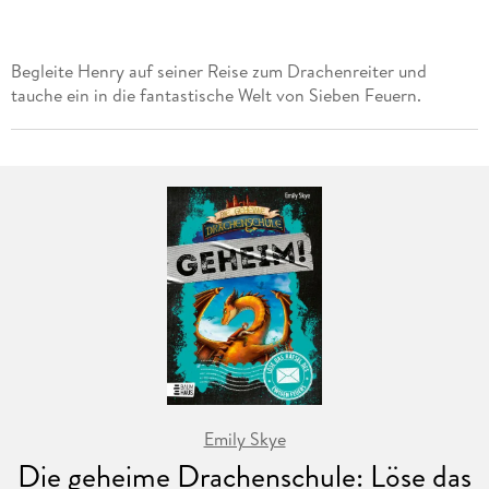
Begleite Henry auf seiner Reise zum Drachenreiter und
tauche ein in die fantastische Welt von Sieben Feuern.
Emily Skye
Die geheime Drachenschule: Löse das