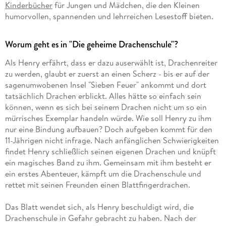
Kinderbücher
für Jungen und Mädchen, die den Kleinen
humorvollen, spannenden und lehrreichen Lesestoff bieten.
Worum geht es in "Die geheime Drachenschule"?
Als Henry erfährt, dass er dazu auserwählt ist, Drachenreiter
zu werden, glaubt er zuerst an einen Scherz - bis er auf der
sagenumwobenen Insel "Sieben Feuer" ankommt und dort
tatsächlich Drachen erblickt. Alles hätte so einfach sein
können, wenn es sich bei seinem Drachen nicht um so ein
mürrisches Exemplar handeln würde. Wie soll Henry zu ihm
nur eine Bindung aufbauen? Doch aufgeben kommt für den
11-Jährigen nicht infrage. Nach anfänglichen Schwierigkeiten
findet Henry schließlich seinen eigenen Drachen und knüpft
ein magisches Band zu ihm. Gemeinsam mit ihm besteht er
ein erstes Abenteuer, kämpft um die Drachenschule und
rettet mit seinen Freunden einen Blattfingerdrachen.
Das Blatt wendet sich, als Henry beschuldigt wird, die
Drachenschule in Gefahr gebracht zu haben. Nach der