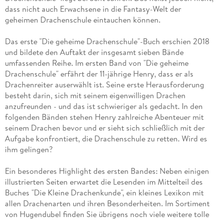
dass nicht auch Erwachsene in die Fantasy-Welt der
geheimen Drachenschule eintauchen können.
Das erste "Die geheime Drachenschule"-Buch erschien 2018
und bildete den Auftakt der insgesamt sieben Bände
umfassenden Reihe. Im ersten Band von "Die geheime
Drachenschule" erfährt der 11-jährige Henry, dass er als
Drachenreiter auserwählt ist. Seine erste Herausforderung
besteht darin, sich mit seinem eigenwilligen Drachen
anzufreunden - und das ist schwieriger als gedacht. In den
folgenden Bänden stehen Henry zahlreiche Abenteuer mit
seinem Drachen bevor und er sieht sich schließlich mit der
Aufgabe konfrontiert, die Drachenschule zu retten. Wird es
ihm gelingen?
Ein besonderes Highlight des ersten Bandes: Neben einigen
illustrierten Seiten erwartet die Lesenden im Mittelteil des
Buches "Die Kleine Drachenkunde", ein kleines Lexikon mit
allen Drachenarten und ihren Besonderheiten. Im Sortiment
von Hugendubel finden Sie übrigens noch viele weitere tolle