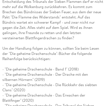
Entscheidung des Tribunals der Sieben Flammen darf er nicht
mehr auf die Wolkenburg zurückkehren. Es kommt zum
Brechen des Bündnisses der Sieben Feuer, aus dem der neue
Pakt "Die Flamme des Widerstands" entsteht. Auf das
Bündnis wartet ein schwerer Kampf - und zwar nicht nur
gegen die Zeit. Alles steht auf dem Spiel. Wird es ihnen
gelingen, ihre Freunde zu retten und den letzten
versteinerten Blattfingerdrachen zu finden?
Um der Handlung folgen zu können, sollten Sie beim Lesen
der "Die geheime Drachenschule"-Bücher die folgende
Reihenfolge berücksichtigen:
- "Die geheime Drachenschule - Band 1" (2018)
- "Die geheime Drachenschule - Der Drache mit den
silbernen Hörnern" (2019)
- "Die geheime Drachenschule - Die Rückkehr des siebten
Clans" (2020)
- "Die geheime Drachenschule - Das Erwachen der
Blattfinger" (2020)
- "Die geheime Drachenschule - Das Tribunal der Sieben