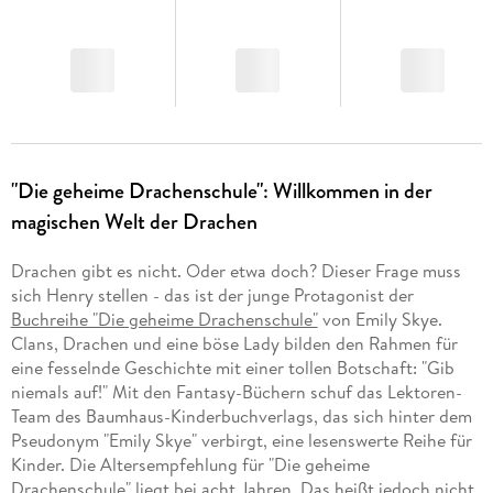
"Die geheime Drachenschule": Willkommen in der
magischen Welt der Drachen
Drachen gibt es nicht. Oder etwa doch? Dieser Frage muss
sich Henry stellen - das ist der junge Protagonist der
Buchreihe "Die geheime Drachenschule"
von Emily Skye.
Clans, Drachen und eine böse Lady bilden den Rahmen für
eine fesselnde Geschichte mit einer tollen Botschaft: "Gib
niemals auf!" Mit den Fantasy-Büchern schuf das Lektoren-
Team des Baumhaus-Kinderbuchverlags, das sich hinter dem
Pseudonym "Emily Skye" verbirgt, eine lesenswerte Reihe für
Kinder. Die Altersempfehlung für "Die geheime
Drachenschule" liegt bei acht Jahren. Das heißt jedoch nicht,