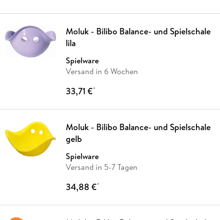
Moluk - Bilibo Balance- und Spielschale
lila
Spielware
Versand in 6 Wochen
33,71 €
*
Moluk - Bilibo Balance- und Spielschale
gelb
Spielware
Versand in 5-7 Tagen
34,88 €
*