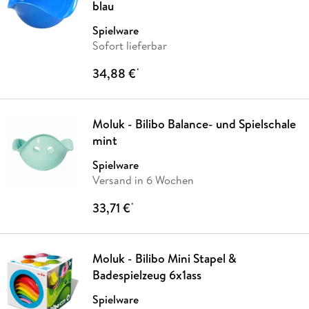
blau
Spielware
Sofort lieferbar
34,88 €
*
Moluk - Bilibo Balance- und Spielschale
mint
Spielware
Versand in 6 Wochen
33,71 €
*
Moluk - Bilibo Mini Stapel &
Badespielzeug 6x1ass
Spielware