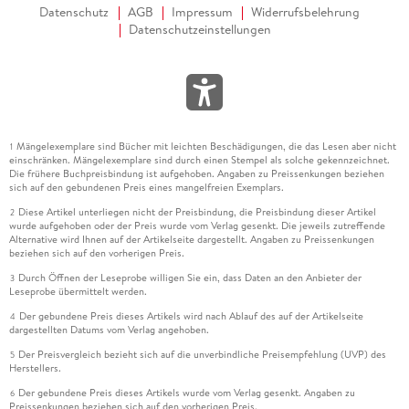
Datenschutz
AGB
Impressum
Widerrufsbelehrung
Datenschutzeinstellungen
Mängelexemplare sind Bücher mit leichten Beschädigungen, die das Lesen aber nicht
1
einschränken. Mängelexemplare sind durch einen Stempel als solche gekennzeichnet.
Die frühere Buchpreisbindung ist aufgehoben. Angaben zu Preissenkungen beziehen
sich auf den gebundenen Preis eines mangelfreien Exemplars.
Diese Artikel unterliegen nicht der Preisbindung, die Preisbindung dieser Artikel
2
wurde aufgehoben oder der Preis wurde vom Verlag gesenkt. Die jeweils zutreffende
Alternative wird Ihnen auf der Artikelseite dargestellt. Angaben zu Preissenkungen
beziehen sich auf den vorherigen Preis.
Durch Öffnen der Leseprobe willigen Sie ein, dass Daten an den Anbieter der
3
Leseprobe übermittelt werden.
Der gebundene Preis dieses Artikels wird nach Ablauf des auf der Artikelseite
4
dargestellten Datums vom Verlag angehoben.
Der Preisvergleich bezieht sich auf die unverbindliche Preisempfehlung (UVP) des
5
Herstellers.
Der gebundene Preis dieses Artikels wurde vom Verlag gesenkt. Angaben zu
6
Preissenkungen beziehen sich auf den vorherigen Preis.