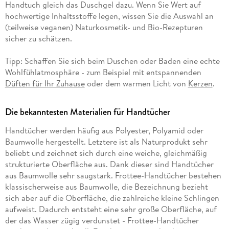
Handtuch gleich das Duschgel dazu. Wenn Sie Wert auf
hochwertige Inhaltsstoffe legen, wissen Sie die Auswahl an
(teilweise veganen) Naturkosmetik- und Bio-Rezepturen
sicher zu schätzen.
Tipp: Schaffen Sie sich beim Duschen oder Baden eine echte
Wohlfühlatmosphäre - zum Beispiel mit entspannenden
Düften für Ihr Zuhause
oder dem warmen Licht von
Kerzen
.
Die bekanntesten Materialien für Handtücher
Handtücher werden häufig aus Polyester, Polyamid oder
Baumwolle hergestellt. Letztere ist als Naturprodukt sehr
beliebt und zeichnet sich durch eine weiche, gleichmäßig
strukturierte Oberfläche aus. Dank dieser sind Handtücher
aus Baumwolle sehr saugstark. Frottee-Handtücher bestehen
klassischerweise aus Baumwolle, die Bezeichnung bezieht
sich aber auf die Oberfläche, die zahlreiche kleine Schlingen
aufweist. Dadurch entsteht eine sehr große Oberfläche, auf
der das Wasser zügig verdunstet - Frottee-Handtücher