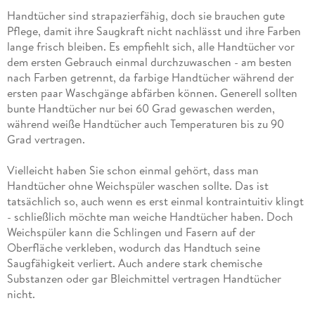
Handtücher sind strapazierfähig, doch sie brauchen gute
Pflege, damit ihre Saugkraft nicht nachlässt und ihre Farben
lange frisch bleiben. Es empfiehlt sich, alle Handtücher vor
dem ersten Gebrauch einmal durchzuwaschen - am besten
nach Farben getrennt, da farbige Handtücher während der
ersten paar Waschgänge abfärben können. Generell sollten
bunte Handtücher nur bei 60 Grad gewaschen werden,
während weiße Handtücher auch Temperaturen bis zu 90
Grad vertragen.
Vielleicht haben Sie schon einmal gehört, dass man
Handtücher ohne Weichspüler waschen sollte. Das ist
tatsächlich so, auch wenn es erst einmal kontraintuitiv klingt
- schließlich möchte man weiche Handtücher haben. Doch
Weichspüler kann die Schlingen und Fasern auf der
Oberfläche verkleben, wodurch das Handtuch seine
Saugfähigkeit verliert. Auch andere stark chemische
Substanzen oder gar Bleichmittel vertragen Handtücher
nicht.