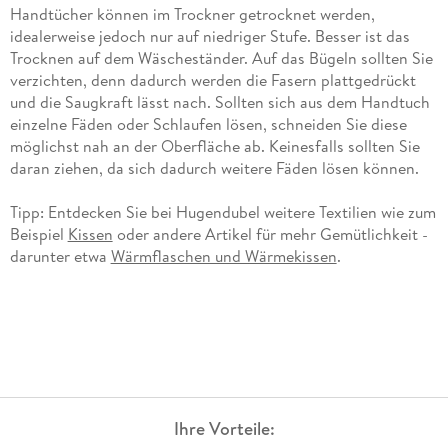
Handtücher können im Trockner getrocknet werden,
idealerweise jedoch nur auf niedriger Stufe. Besser ist das
Trocknen auf dem Wäscheständer. Auf das Bügeln sollten Sie
verzichten, denn dadurch werden die Fasern plattgedrückt
und die Saugkraft lässt nach. Sollten sich aus dem Handtuch
einzelne Fäden oder Schlaufen lösen, schneiden Sie diese
möglichst nah an der Oberfläche ab. Keinesfalls sollten Sie
daran ziehen, da sich dadurch weitere Fäden lösen können.
Tipp: Entdecken Sie bei Hugendubel weitere Textilien wie zum
Beispiel
Kissen
oder andere Artikel für mehr Gemütlichkeit -
darunter etwa
Wärmflaschen und Wärmekissen
.
Ihre Vorteile: