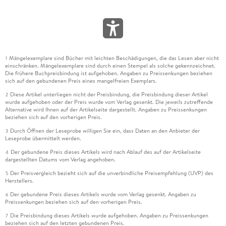
Mängelexemplare sind Bücher mit leichten Beschädigungen, die das Lesen aber nicht
1
einschränken. Mängelexemplare sind durch einen Stempel als solche gekennzeichnet.
Die frühere Buchpreisbindung ist aufgehoben. Angaben zu Preissenkungen beziehen
sich auf den gebundenen Preis eines mangelfreien Exemplars.
Diese Artikel unterliegen nicht der Preisbindung, die Preisbindung dieser Artikel
2
wurde aufgehoben oder der Preis wurde vom Verlag gesenkt. Die jeweils zutreffende
Alternative wird Ihnen auf der Artikelseite dargestellt. Angaben zu Preissenkungen
beziehen sich auf den vorherigen Preis.
Durch Öffnen der Leseprobe willigen Sie ein, dass Daten an den Anbieter der
3
Leseprobe übermittelt werden.
Der gebundene Preis dieses Artikels wird nach Ablauf des auf der Artikelseite
4
dargestellten Datums vom Verlag angehoben.
Der Preisvergleich bezieht sich auf die unverbindliche Preisempfehlung (UVP) des
5
Herstellers.
Der gebundene Preis dieses Artikels wurde vom Verlag gesenkt. Angaben zu
6
Preissenkungen beziehen sich auf den vorherigen Preis.
Die Preisbindung dieses Artikels wurde aufgehoben. Angaben zu Preissenkungen
7
beziehen sich auf den letzten gebundenen Preis.