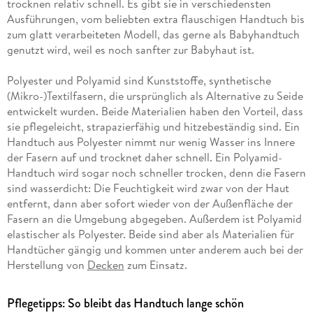
trocknen relativ schnell. Es gibt sie in verschiedensten
Ausführungen, vom beliebten extra flauschigen Handtuch bis
zum glatt verarbeiteten Modell, das gerne als Babyhandtuch
genutzt wird, weil es noch sanfter zur Babyhaut ist.
Polyester und Polyamid sind Kunststoffe, synthetische
(Mikro-)Textilfasern, die ursprünglich als Alternative zu Seide
entwickelt wurden. Beide Materialien haben den Vorteil, dass
sie pflegeleicht, strapazierfähig und hitzebeständig sind. Ein
Handtuch aus Polyester nimmt nur wenig Wasser ins Innere
der Fasern auf und trocknet daher schnell. Ein Polyamid-
Handtuch wird sogar noch schneller trocken, denn die Fasern
sind wasserdicht: Die Feuchtigkeit wird zwar von der Haut
entfernt, dann aber sofort wieder von der Außenfläche der
Fasern an die Umgebung abgegeben. Außerdem ist Polyamid
elastischer als Polyester. Beide sind aber als Materialien für
Handtücher gängig und kommen unter anderem auch bei der
Herstellung von
Decken
zum Einsatz.
Pflegetipps: So bleibt das Handtuch lange schön