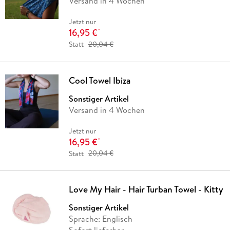
Versand in 4 Wochen
Jetzt nur
16,95 €
*
Statt
20,04 €
Cool Towel Ibiza
Sonstiger Artikel
Versand in 4 Wochen
Jetzt nur
16,95 €
*
Statt
20,04 €
Love My Hair - Hair Turban Towel - Kitty
Sonstiger Artikel
Sprache: Englisch