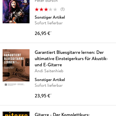
Peter Bursch
(
1
)
Sonstiger Artikel
Sofort lieferbar
26,95 €
*
Garantiert Bluesgitarre lernen: Der
ultimative Einsteigerkurs für Akustik-
und E-Gitarre
Andi Saitenhieb
Sonstiger Artikel
Sofort lieferbar
23,95 €
*
Gitarre - Der Komplettkurs: