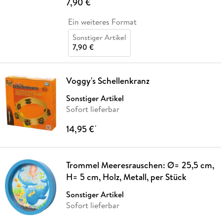
7,90 €
*
Ein weiteres Format
Sonstiger Artikel
7,90 €
Voggy's Schellenkranz
Sonstiger Artikel
Sofort lieferbar
14,95 €
*
Trommel Meeresrauschen: Ø= 25,5 cm,
H= 5 cm, Holz, Metall, per Stück
Sonstiger Artikel
Sofort lieferbar