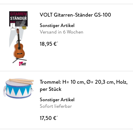
VOLT Gitarren-Ständer GS-100
Sonstiger Artikel
Versand in 6 Wochen
18,95 €
*
Trommel: H= 10 cm, Ø= 20,3 cm, Holz,
per Stück
Sonstiger Artikel
Sofort lieferbar
17,50 €
*