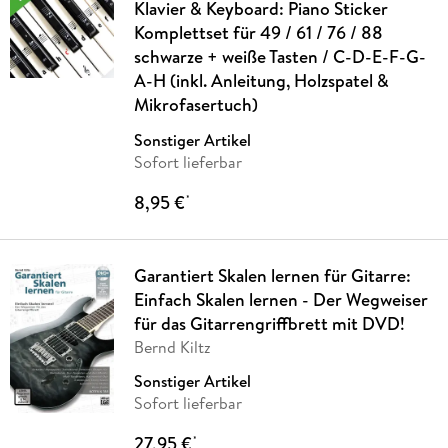
Klavier & Keyboard: Piano Sticker
Komplettset für 49 / 61 / 76 / 88
schwarze + weiße Tasten / C-D-E-F-G-
A-H (inkl. Anleitung, Holzspatel &
Mikrofasertuch)
Sonstiger Artikel
Sofort lieferbar
8,95 €
*
Garantiert Skalen lernen für Gitarre:
Einfach Skalen lernen - Der Wegweiser
für das Gitarrengriffbrett mit DVD!
Bernd Kiltz
Sonstiger Artikel
Sofort lieferbar
27,95 €
*