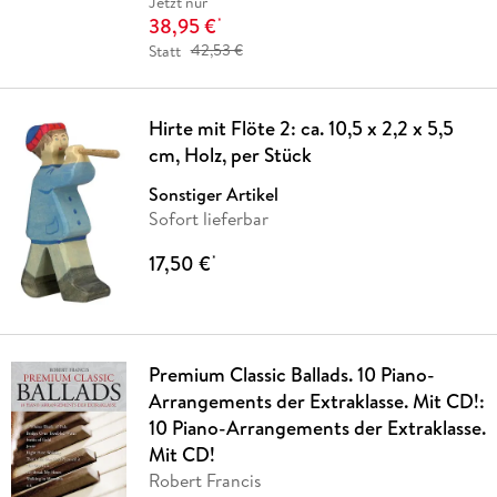
Jetzt nur
38,95 €
*
Statt
42,53 €
Hirte mit Flöte 2: ca. 10,5 x 2,2 x 5,5
cm, Holz, per Stück
Sonstiger Artikel
Sofort lieferbar
17,50 €
*
Premium Classic Ballads. 10 Piano-
Arrangements der Extraklasse. Mit CD!:
10 Piano-Arrangements der Extraklasse.
Mit CD!
Robert Francis