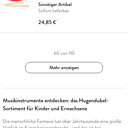
Sonstiger Artikel
Sofort lieferbar
24,85 €
*
60 von 110
Mehr anzeigen
Musikinstrumente entdecken: das Hugendubel-
Sortiment für Kinder und Erwachsene
Die menschliche Fantasie hat über Jahrtausende eine große
Vielfalt an Kunst hervorgebracht - und das ist bei