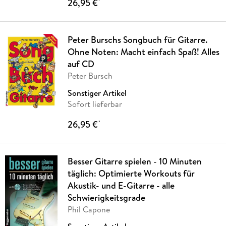
26,95 €
*
Peter Burschs Songbuch für Gitarre.
Ohne Noten: Macht einfach Spaß! Alles
auf CD
Peter Bursch
Sonstiger Artikel
Sofort lieferbar
26,95 €
*
Besser Gitarre spielen - 10 Minuten
täglich: Optimierte Workouts für
Akustik- und E-Gitarre - alle
Schwierigkeitsgrade
Phil Capone