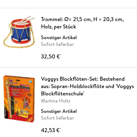
Trommel: Ø= 21,5 cm, H = 20,3 cm,
Holz, per Stück
Sonstiger Artikel
Sofort lieferbar
32,50 €
*
Voggys Blockflöten-Set: Bestehend
aus: Sopran-Holzblockflöte und 'Voggys
Blockflötenschule'
Martina Holtz
Sonstiger Artikel
Sofort lieferbar
42,53 €
*