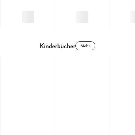
Kinderbücher
Mehr