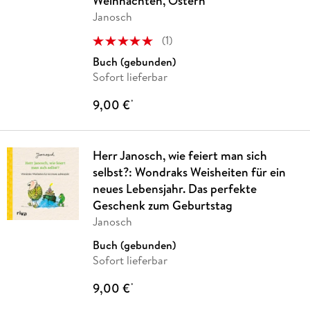
Weihnachten, Ostern
Janosch
(
1
)
Buch (gebunden)
Sofort lieferbar
9,00 €
*
Herr Janosch, wie feiert man sich
selbst?: Wondraks Weisheiten für ein
neues Lebensjahr. Das perfekte
Geschenk zum Geburtstag
Janosch
Buch (gebunden)
Sofort lieferbar
9,00 €
*