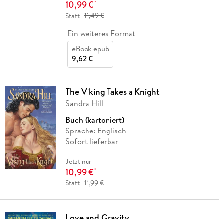
10,99 €
*
Statt
11,49 €
Ein weiteres Format
eBook epub
9,62 €
The Viking Takes a Knight
Sandra Hill
Buch (kartoniert)
Sprache: Englisch
Sofort lieferbar
Jetzt nur
10,99 €
*
Statt
11,99 €
Love and Gravity