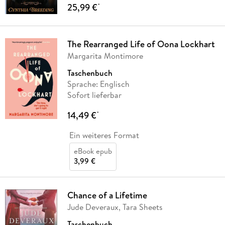
25,99 €
*
The Rearranged Life of Oona Lockhart
Margarita Montimore
Taschenbuch
Sprache: Englisch
Sofort lieferbar
14,49 €
*
Ein weiteres Format
eBook epub
3,99 €
Chance of a Lifetime
Jude Deveraux, Tara Sheets
Taschenbuch