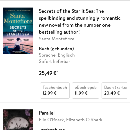
Secrets of the Starlit Sea: The
spellbinding and stunningly romantic
new novel from the number one
bestselling author!
Santa Montefiore
Buch (gebunden)
Sprache: Englisch
Sofort lieferbar
25,49 €
*
Taschenbuch
eBook epub
Buch (kartoni
12,99 €
11,99 €
20,49 €
Parallel
Elle O'Roark, Elizabeth O'Roark
Taschenbuch