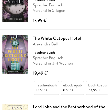
Sprache: Englisch
Versand in 5 Tagen
17,99 €
*
The White Octopus Hotel
Alexandra Bell
Taschenbuch
Sprache: Englisch
Versand in 3-4 Wochen
19,49 €
*
Taschenbuch
eBook epub
Buch (gebund
13,99 €
8,99 €
23,99 €
Lord John and the Brotherhood of the