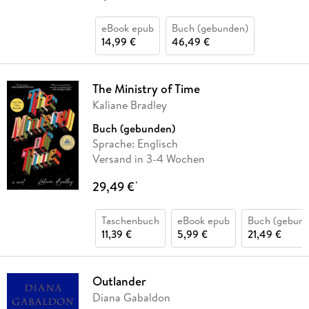
eBook epub
Buch (gebunden)
14,99 €
46,49 €
The Ministry of Time
Kaliane Bradley
Buch (gebunden)
Sprache: Englisch
Versand in 3-4 Wochen
29,49 €
*
Taschenbuch
eBook epub
Buch (gebund
11,39 €
5,99 €
21,49 €
Outlander
Diana Gabaldon