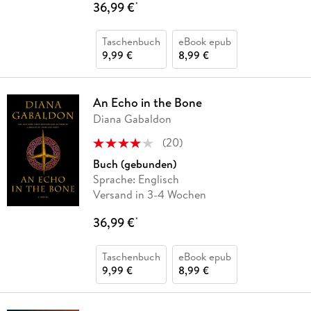
36,99 €
*
Taschenbuch
eBook epub
9,99 €
8,99 €
An Echo in the Bone
Diana Gabaldon
(
20
)
Buch (gebunden)
Sprache: Englisch
Versand in 3-4 Wochen
36,99 €
*
Taschenbuch
eBook epub
9,99 €
8,99 €