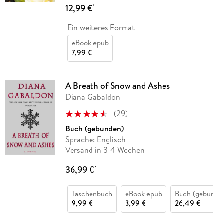
12,99 €
*
Ein weiteres Format
eBook epub
7,99 €
A Breath of Snow and Ashes
Diana Gabaldon
(
29
)
Buch (gebunden)
Sprache: Englisch
Versand in 3-4 Wochen
36,99 €
*
Taschenbuch
eBook epub
Buch (gebund
9,99 €
3,99 €
26,49 €