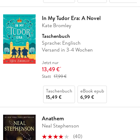
In My Tudor Era: A Novel
Kate Bromley
Taschenbuch
Sprache: Englisch
Versand in 3-4 Wochen
Jetzt nur
13,49 €
*
Statt
17,99 €
Taschenbuch
eBook epub
15,49 €
6,99 €
Anathem
Neal Stephenson
(
40
)