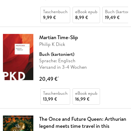
Taschenbuch
eBook epub
Buch (kartoni
9,99 €
8,99 €
19,49 €
Martian Time-Slip
Philip K Dick
Buch (kartoniert)
Sprache: Englisch
Versand in 3-4 Wochen
20,49 €
*
Taschenbuch
eBook epub
13,99 €
16,99 €
The Once and Future Queen: Arthurian
legend meets time travel in this