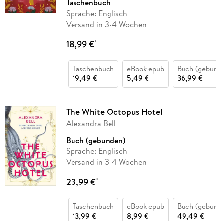
Taschenbuch
Sprache: Englisch
Versand in 3-4 Wochen
18,99 €
*
Taschenbuch
eBook epub
Buch (gebund
19,49 €
5,49 €
36,99 €
The White Octopus Hotel
Alexandra Bell
Buch (gebunden)
Sprache: Englisch
Versand in 3-4 Wochen
23,99 €
*
Taschenbuch
eBook epub
Buch (gebund
13,99 €
8,99 €
49,49 €