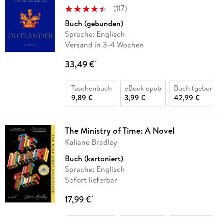
(
117
)
Buch (gebunden)
Sprache: Englisch
Versand in 3-4 Wochen
33,49 €
*
Taschenbuch
eBook epub
Buch (gebund
9,89 €
3,99 €
42,99 €
The Ministry of Time: A Novel
Kaliane Bradley
Buch (kartoniert)
Sprache: Englisch
Sofort lieferbar
17,99 €
*