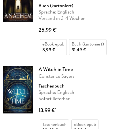
Buch (kartoniert)
Sprache: Englisch
Versand in 3-4 Wochen
25,99 €
*
eBook epub
Buch (kartoniert)
8,99 €
31,49 €
A Witch in Time
Constance Sayers
Taschenbuch
Sprache: Englisch
Sofort lieferbar
13,99 €
*
Taschenbuch
eBook epub