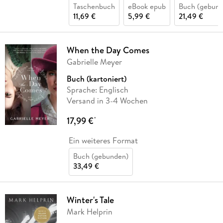
Taschenbuch
eBook epub
Buch (gebund
11,69 €
5,99 €
21,49 €
When the Day Comes
Gabrielle Meyer
Buch (kartoniert)
Sprache: Englisch
Versand in 3-4 Wochen
17,99 €
*
Ein weiteres Format
Buch (gebunden)
33,49 €
Winter's Tale
Mark Helprin