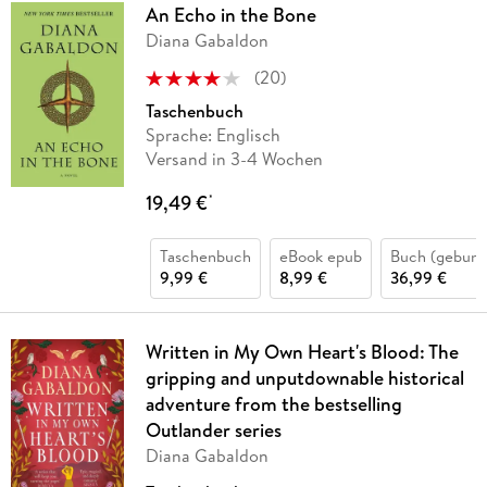
An Echo in the Bone
Diana Gabaldon
(
20
)
Taschenbuch
Sprache: Englisch
Versand in 3-4 Wochen
19,49 €
*
Taschenbuch
eBook epub
Buch (gebund
9,99 €
8,99 €
36,99 €
Written in My Own Heart's Blood: The
gripping and unputdownable historical
adventure from the bestselling
Outlander series
Diana Gabaldon