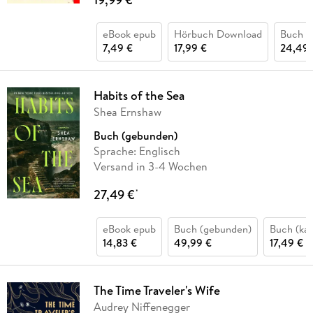
eBook epub
Hörbuch Download
Buch (
7,49 €
17,99 €
24,49 
Habits of the Sea
Shea Ernshaw
Buch (gebunden)
Sprache: Englisch
Versand in 3-4 Wochen
27,49 €
*
eBook epub
Buch (gebunden)
Buch (kar
14,83 €
49,99 €
17,49 €
The Time Traveler's Wife
Audrey Niffenegger