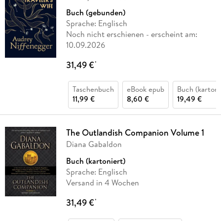
Buch (gebunden)
Sprache: Englisch
Noch nicht erschienen
- erscheint am:
10.09.2026
31,49 €
*
Taschenbuch
eBook epub
Buch (kartoni
11,99 €
8,60 €
19,49 €
The Outlandish Companion Volume 1
Diana Gabaldon
Buch (kartoniert)
Sprache: Englisch
Versand in 4 Wochen
31,49 €
*