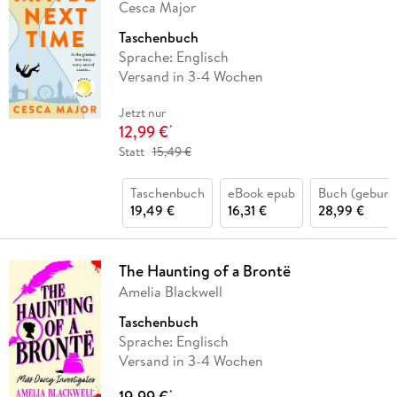
Cesca Major
Taschenbuch
Sprache: Englisch
Versand in 3-4 Wochen
Jetzt nur
12,99 €
*
Statt
15,49 €
Taschenbuch
eBook epub
Buch (gebund
19,49 €
16,31 €
28,99 €
The Haunting of a Brontë
Amelia Blackwell
Taschenbuch
Sprache: Englisch
Versand in 3-4 Wochen
19,99 €
*