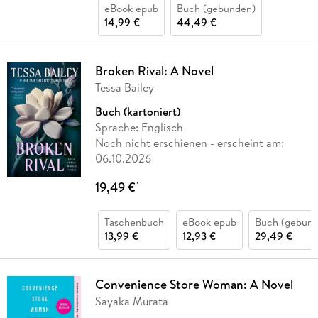
eBook epub
Buch (gebunden)
14,99 €
44,49 €
Broken Rival: A Novel
Tessa Bailey
Buch (kartoniert)
Sprache: Englisch
Noch nicht erschienen
- erscheint am:
06.10.2026
19,49 €
*
Taschenbuch
eBook epub
Buch (gebund
13,99 €
12,93 €
29,49 €
Convenience Store Woman: A Novel
Sayaka Murata