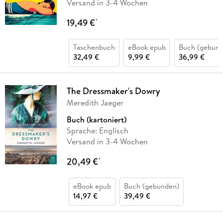
Versand in 3-4 Wochen
19,49 €
*
Taschenbuch
eBook epub
Buch (gebund
32,49 €
9,99 €
36,99 €
The Dressmaker's Dowry
Meredith Jaeger
Buch (kartoniert)
Sprache: Englisch
Versand in 3-4 Wochen
20,49 €
*
eBook epub
Buch (gebunden)
14,97 €
39,49 €