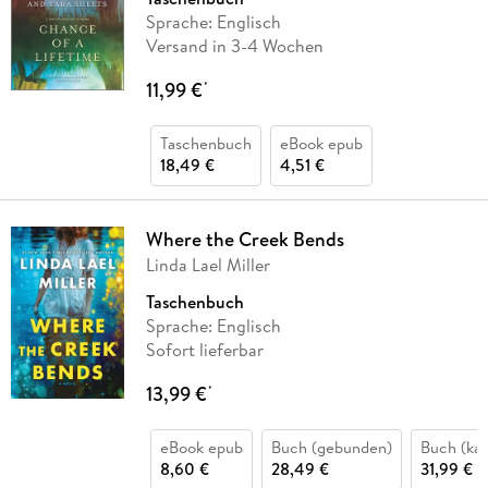
Sprache: Englisch
Versand in 3-4 Wochen
11,99 €
*
Taschenbuch
eBook epub
18,49 €
4,51 €
Where the Creek Bends
Linda Lael Miller
Taschenbuch
Sprache: Englisch
Sofort lieferbar
13,99 €
*
eBook epub
Buch (gebunden)
Buch (kar
8,60 €
28,49 €
31,99 €