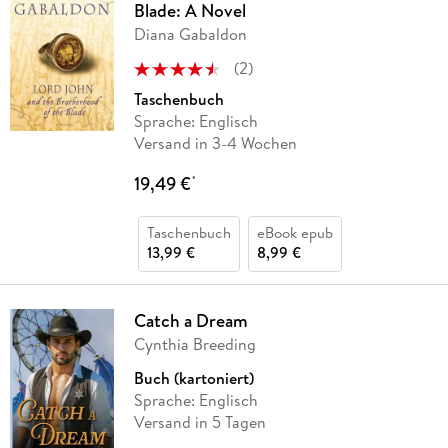
Blade: A Novel
Diana Gabaldon
(
2
)
Taschenbuch
Sprache: Englisch
Versand in 3-4 Wochen
19,49 €
*
Taschenbuch
eBook epub
13,99 €
8,99 €
Catch a Dream
Cynthia Breeding
Buch (kartoniert)
Sprache: Englisch
Versand in 5 Tagen