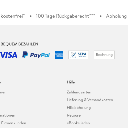
kostenfrei*
100 Tage Rückgaberecht***
Abholung i
& BEQUEM BEZAHLEN
l
Hilfe
hmen
Zahlungsarten
Lieferung & Versandkosten
Filialabholung
mationen
Retoure
ür Firmenkunden
eBooks laden