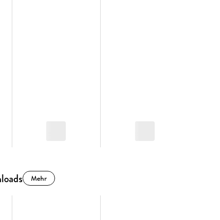
loads
Mehr