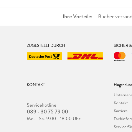
Ihre Vorteile:
Bücher versand
ZUGESTELLT DURCH
SICHER 
KONTAKT
Hugendube
Unterne
Kontakt
Servicehotline
089 - 30 75 79 00
Karriere
Mo. - Sa. 9.00 - 18.00 Uhr
Fachinfor
Service f