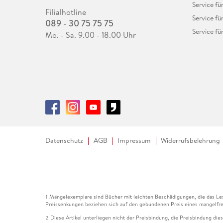
Service fü
Filialhotline
Service fü
089 - 30 75 75 75
Service fü
Mo. - Sa. 9.00 - 18.00 Uhr
Datenschutz
AGB
Impressum
Widerrufsbelehrung
Mängelexemplare sind Bücher mit leichten Beschädigungen, die das Les
1
Preissenkungen beziehen sich auf den gebundenen Preis eines mangelfre
Diese Artikel unterliegen nicht der Preisbindung, die Preisbindung die
2