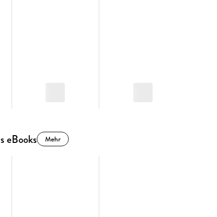
ls eBooks
Mehr