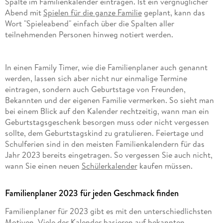
Spalte im Familienkalender eintragen. Ist ein vergnüglicher
Abend mit
Spielen für die ganze Familie
geplant, kann das
Wort "Spieleabend" einfach über die Spalten aller
teilnehmenden Personen hinweg notiert werden.
In einen Family Timer, wie die Familienplaner auch genannt
werden, lassen sich aber nicht nur einmalige Termine
eintragen, sondern auch Geburtstage von Freunden,
Bekannten und der eigenen Familie vermerken. So sieht man
bei einem Blick auf den Kalender rechtzeitig, wann man ein
Geburtstagsgeschenk besorgen muss oder nicht vergessen
sollte, dem Geburtstagskind zu gratulieren. Feiertage und
Schulferien sind in den meisten Familienkalendern für das
Jahr 2023 bereits eingetragen. So vergessen Sie auch nicht,
wann Sie einen neuen
Schülerkalender
kaufen müssen.
Familienplaner 2023 für jeden Geschmack finden
Familienplaner für 2023 gibt es mit den unterschiedlichsten
Motiven. Viele der
Kalender
basieren auf bekannten