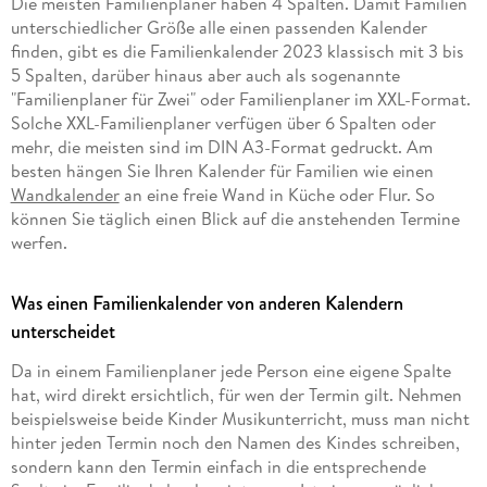
Die meisten Familienplaner haben 4 Spalten. Damit Familien
unterschiedlicher Größe alle einen passenden Kalender
finden, gibt es die Familienkalender 2023 klassisch mit 3 bis
5 Spalten, darüber hinaus aber auch als sogenannte
"Familienplaner für Zwei" oder Familienplaner im XXL-Format.
Solche XXL-Familienplaner verfügen über 6 Spalten oder
mehr, die meisten sind im DIN A3-Format gedruckt. Am
besten hängen Sie Ihren Kalender für Familien wie einen
Wandkalender
an eine freie Wand in Küche oder Flur. So
können Sie täglich einen Blick auf die anstehenden Termine
werfen.
Was einen Familienkalender von anderen Kalendern
unterscheidet
Da in einem Familienplaner jede Person eine eigene Spalte
hat, wird direkt ersichtlich, für wen der Termin gilt. Nehmen
beispielsweise beide Kinder Musikunterricht, muss man nicht
hinter jeden Termin noch den Namen des Kindes schreiben,
sondern kann den Termin einfach in die entsprechende