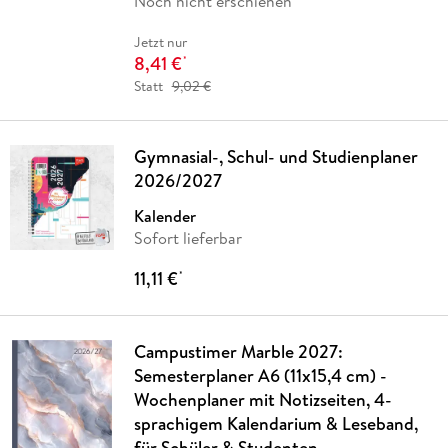
Noch nicht erschienen
Jetzt nur
8,41 €
*
Statt
9,02 €
Gymnasial-, Schul- und Studienplaner
2026/2027
Kalender
Sofort lieferbar
11,11 €
*
Campustimer Marble 2027:
Semesterplaner A6 (11x15,4 cm) -
Wochenplaner mit Notizseiten, 4-
sprachigem Kalendarium & Leseband,
für Schüler & Studenten