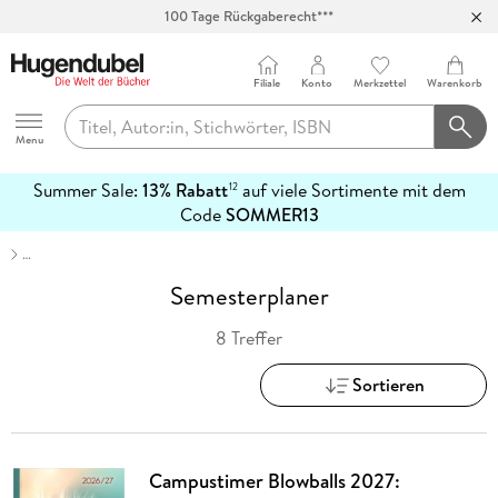
100 Tage Rückgaberecht***
Abholung in über 100 Filialen
Filiale
Konto
Merkzettel
Warenkorb
Hugendubel
Menu
Summer Sale:
13% Rabatt
auf viele Sortimente mit dem
12
mehr
Code
SOMMER13
erfahren
…
Semesterplaner
8 Treffer
Sortieren
Campustimer Blowballs 2027: