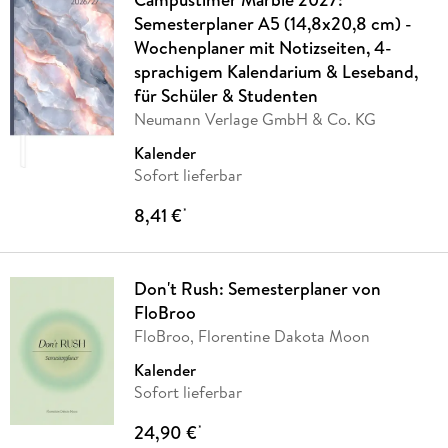
Semesterplaner A5 (14,8x20,8 cm) -
Wochenplaner mit Notizseiten, 4-
sprachigem Kalendarium & Leseband,
für Schüler & Studenten
Neumann Verlage GmbH & Co. KG
Kalender
Sofort lieferbar
8,41 €
*
Don't Rush: Semesterplaner von
FloBroo
FloBroo, Florentine Dakota Moon
Kalender
Sofort lieferbar
24,90 €
*