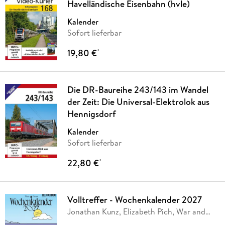
Havelländische Eisenbahn (hvle)
Kalender
Sofort lieferbar
19,80 €
*
Die DR-Baureihe 243/143 im Wandel
der Zeit: Die Universal-Elektrolok aus
Hennigsdorf
Kalender
Sofort lieferbar
22,80 €
*
Volltreffer - Wochenkalender 2027
Jonathan Kunz, Elizabeth Pich, War and
Peas