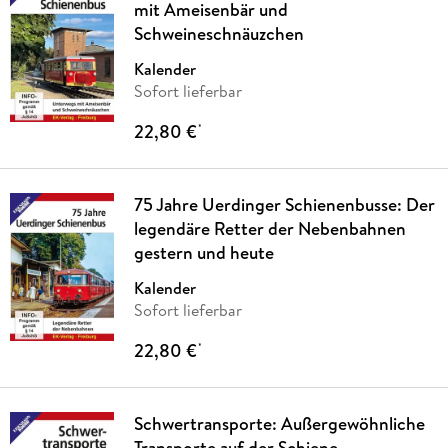
mit Ameisenbär und
Schweineschnäuzchen
Kalender
Sofort lieferbar
22,80 €
*
75 Jahre Uerdinger Schienenbusse: Der
legendäre Retter der Nebenbahnen
gestern und heute
Kalender
Sofort lieferbar
22,80 €
*
Schwertransporte: Außergewöhnliche
Transporte auf der Schiene