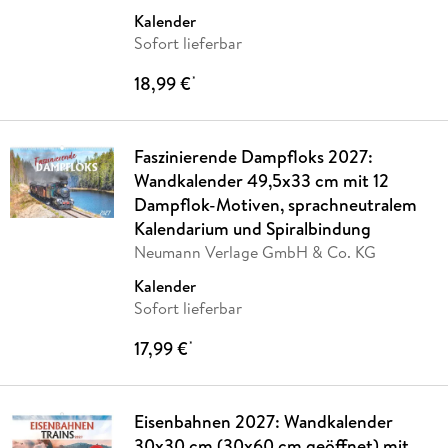
Kalender
Sofort lieferbar
18,99 €
*
Faszinierende Dampfloks 2027:
Wandkalender 49,5x33 cm mit 12
Dampflok-Motiven, sprachneutralem
Kalendarium und Spiralbindung
Neumann Verlage GmbH & Co. KG
Kalender
Sofort lieferbar
17,99 €
*
Eisenbahnen 2027: Wandkalender
30x30 cm (30x60 cm geöffnet) mit