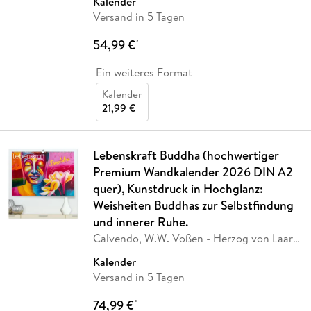
Kalender
Versand in 5 Tagen
54,99 €
*
Ein weiteres Format
Kalender
21,99 €
Lebenskraft Buddha (hochwertiger
Premium Wandkalender 2026 DIN A2
quer), Kunstdruck in Hochglanz:
Weisheiten Buddhas zur Selbstfindung
und innerer Ruhe.
Calvendo, W.W. Voßen - Herzog von Laar
am Rhein
Kalender
Versand in 5 Tagen
74,99 €
*