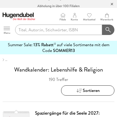
Abholung in über 100 Filialen
Filiale
Konto
Merkzettel
Warenkorb
Hugendubel
Menu
Summer Sale:
13% Rabatt
auf viele Sortimente mit dem
12
mehr
Code
SOMMER13
erfahren
…
Wandkalender: Lebenshilfe & Religion
190 Treffer
Sortieren
Spaziergänge für die Seele 2027: