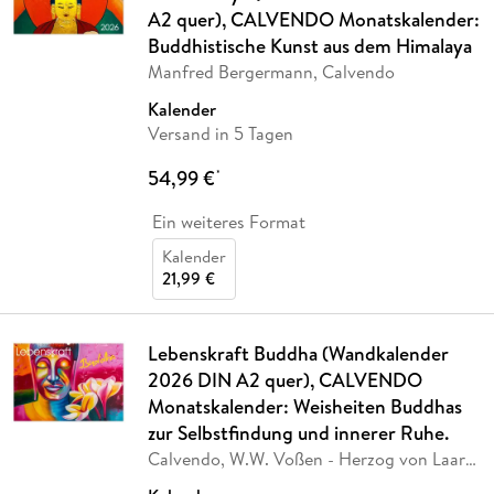
A2 quer), CALVENDO Monatskalender:
Buddhistische Kunst aus dem Himalaya
Manfred Bergermann, Calvendo
Kalender
Versand in 5 Tagen
54,99 €
*
Ein weiteres Format
Kalender
21,99 €
Lebenskraft Buddha (Wandkalender
2026 DIN A2 quer), CALVENDO
Monatskalender: Weisheiten Buddhas
zur Selbstfindung und innerer Ruhe.
Calvendo, W.W. Voßen - Herzog von Laar
am Rhein