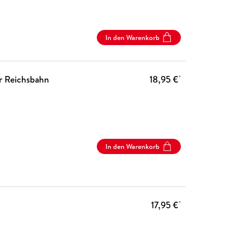
In den Warenkorb
r Reichsbahn
18,95 €
*
In den Warenkorb
17,95 €
*