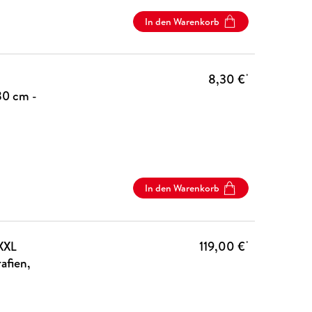
In den Warenkorb
8,30 €
*
30 cm -
In den Warenkorb
XXL
119,00 €
*
afien,