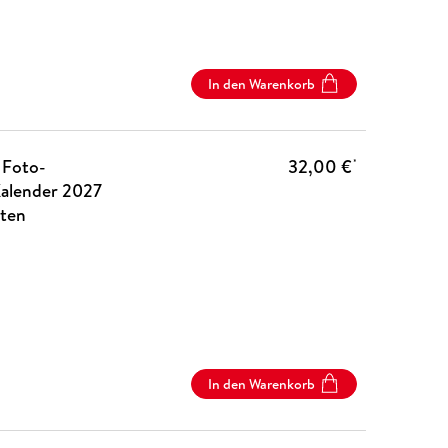
In den Warenkorb
 Foto-
32,00 €
*
Kalender 2027
nten
In den Warenkorb