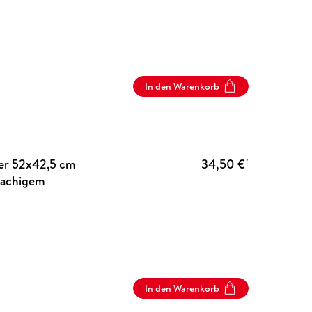
In den Warenkorb
der 52x42,5 cm
34,50 €
*
rachigem
In den Warenkorb