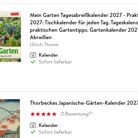
Mein Garten Tagesabreißkalender 2027 - Prakt
2027: Tischkalender für jeden Tag. Tageskalen
praktischen Gartentipps. Gartenkalender 20
Abreißen
Ulrich Thimm
Kalender
Sofort lieferbar
Thorbeckes Japanische-Gärten-Kalender 202
(
1
Bewertung
)
15
Kalender
Sofort lieferbar