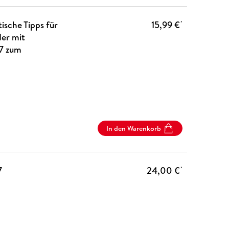
ische Tipps für
15,99 €
*
der mit
27 zum
In den Warenkorb
7
24,00 €
*