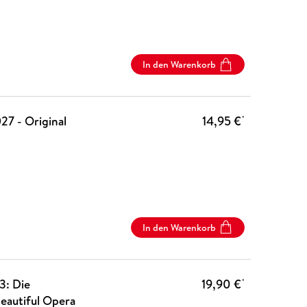
In den Warenkorb
27 - Original
14,95 €
*
In den Warenkorb
3: Die
19,90 €
*
eautiful Opera