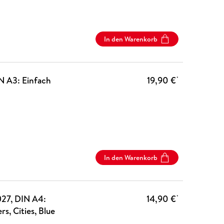
In den Warenkorb
N A3: Einfach
19,90 €
*
In den Warenkorb
027, DIN A4:
14,90 €
*
s, Cities, Blue