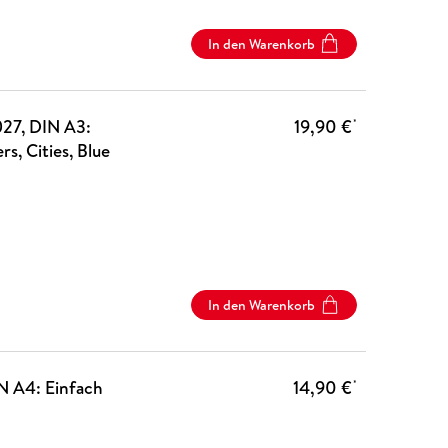
In den Warenkorb
027, DIN A3:
19,90 €
*
s, Cities, Blue
In den Warenkorb
N A4: Einfach
14,90 €
*