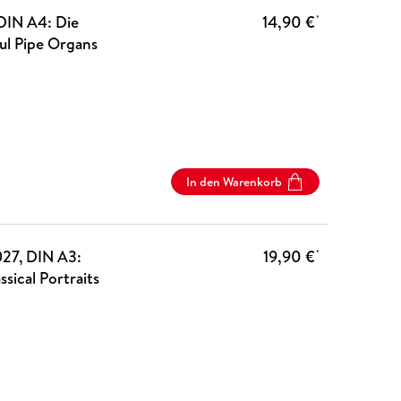
DIN A4: Die
14,90 €
*
ul Pipe Organs
In den Warenkorb
027, DIN A3:
19,90 €
*
sical Portraits