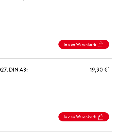
In den Warenkorb
027, DIN A3:
19,90 €
*
In den Warenkorb