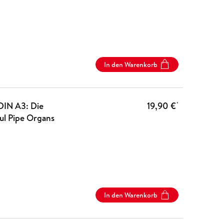
In den Warenkorb
DIN A3: Die
19,90 €
*
ul Pipe Organs
In den Warenkorb