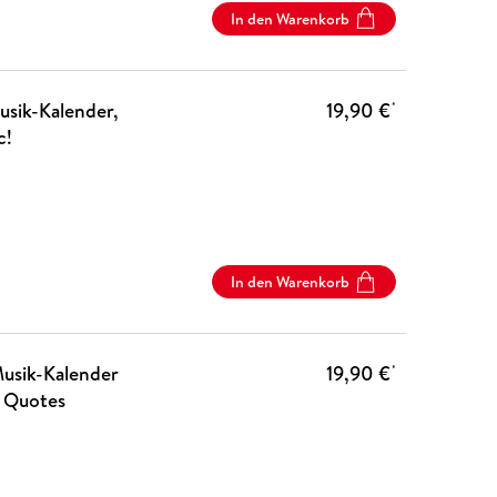
In den Warenkorb
usik-Kalender,
19,90 €
*
c!
In den Warenkorb
Musik-Kalender
19,90 €
*
- Quotes