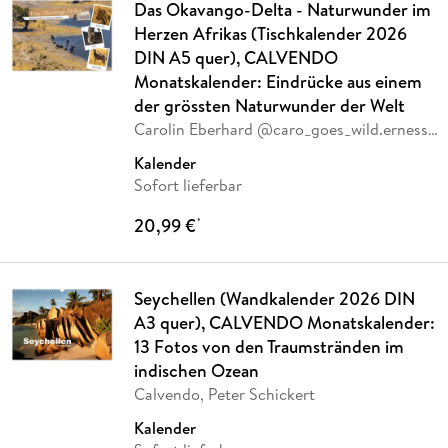
Das Okavango-Delta - Naturwunder im
Herzen Afrikas (Tischkalender 2026
DIN A5 quer), CALVENDO
Monatskalender: Eindrücke aus einem
der grössten Naturwunder der Welt
Carolin Eberhard @caro_goes_wild.erness,
Calvendo
Kalender
Sofort lieferbar
20,99 €
*
Seychellen (Wandkalender 2026 DIN
A3 quer), CALVENDO Monatskalender:
13 Fotos von den Traumstränden im
indischen Ozean
Calvendo, Peter Schickert
Kalender