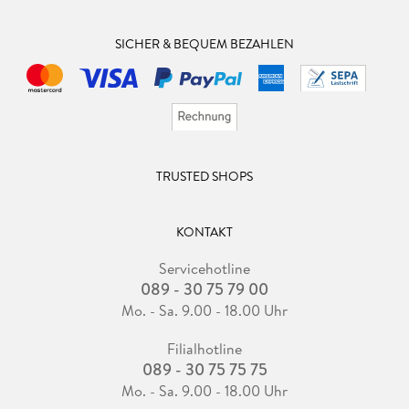
SICHER & BEQUEM BEZAHLEN
TRUSTED SHOPS
KONTAKT
Servicehotline
089 - 30 75 79 00
Mo. - Sa. 9.00 - 18.00 Uhr
Filialhotline
089 - 30 75 75 75
Mo. - Sa. 9.00 - 18.00 Uhr