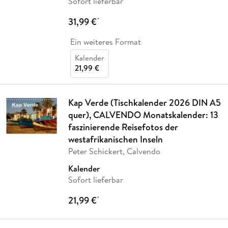
Sofort lieferbar
31,99 €
*
Ein weiteres Format
Kalender
21,99 €
Kap Verde (Tischkalender 2026 DIN A5
quer), CALVENDO Monatskalender: 13
faszinierende Reisefotos der
westafrikanischen Inseln
Peter Schickert, Calvendo
Kalender
Sofort lieferbar
21,99 €
*