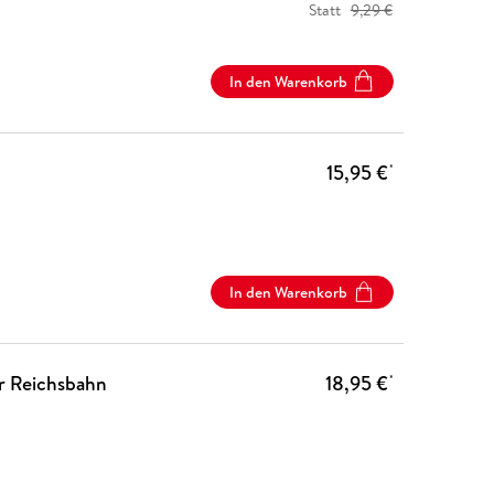
Statt
9,29 €
In den Warenkorb
15,95 €
*
In den Warenkorb
r Reichsbahn
18,95 €
*