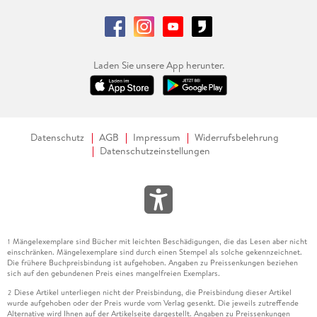
Laden Sie unsere App herunter.
Datenschutz
AGB
Impressum
Widerrufsbelehrung
Datenschutzeinstellungen
Mängelexemplare sind Bücher mit leichten Beschädigungen, die das Lesen aber nicht
1
einschränken. Mängelexemplare sind durch einen Stempel als solche gekennzeichnet.
Die frühere Buchpreisbindung ist aufgehoben. Angaben zu Preissenkungen beziehen
sich auf den gebundenen Preis eines mangelfreien Exemplars.
Diese Artikel unterliegen nicht der Preisbindung, die Preisbindung dieser Artikel
2
wurde aufgehoben oder der Preis wurde vom Verlag gesenkt. Die jeweils zutreffende
Alternative wird Ihnen auf der Artikelseite dargestellt. Angaben zu Preissenkungen