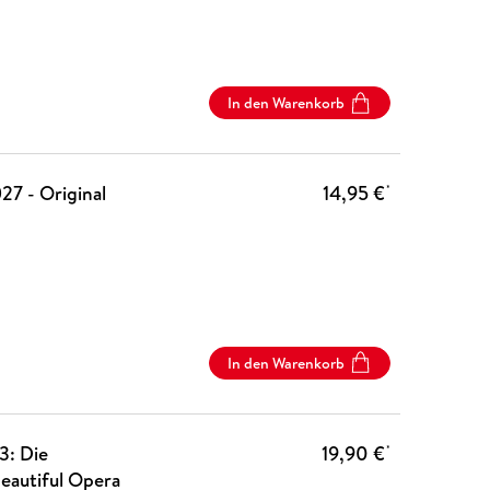
In den Warenkorb
27 - Original
14,95 €
*
In den Warenkorb
3: Die
19,90 €
*
eautiful Opera