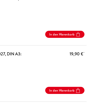
In den Warenkorb
027, DIN A3:
19,90 €
*
In den Warenkorb