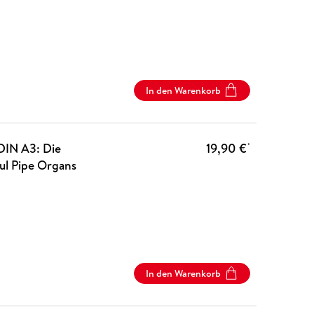
In den Warenkorb
DIN A3: Die
19,90 €
*
ul Pipe Organs
In den Warenkorb