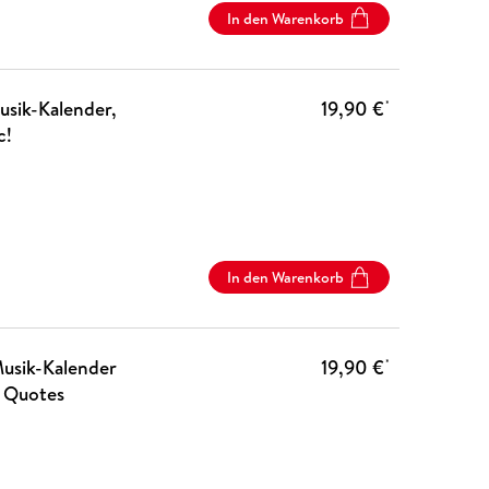
In den Warenkorb
usik-Kalender,
19,90 €
*
c!
In den Warenkorb
Musik-Kalender
19,90 €
*
- Quotes