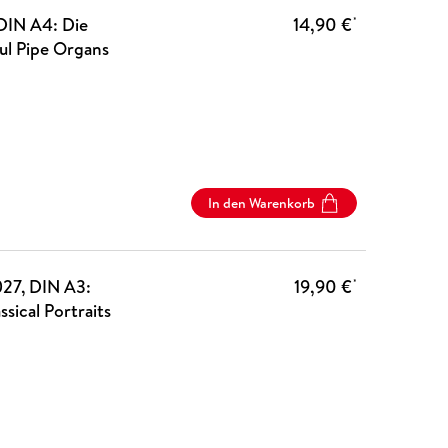
DIN A4: Die
14,90 €
*
ul Pipe Organs
In den Warenkorb
027, DIN A3:
19,90 €
*
sical Portraits