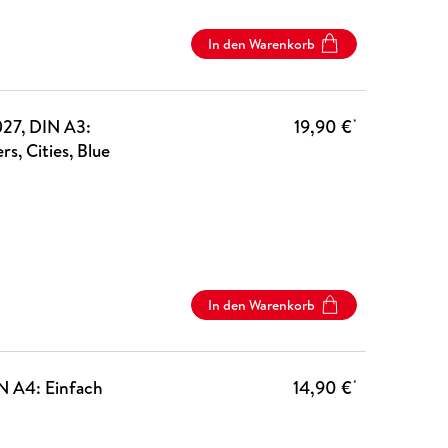
In den Warenkorb
027, DIN A3:
19,90 €
*
s, Cities, Blue
In den Warenkorb
N A4: Einfach
14,90 €
*