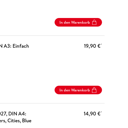
In den Warenkorb
N A3: Einfach
19,90 €
*
In den Warenkorb
027, DIN A4:
14,90 €
*
s, Cities, Blue