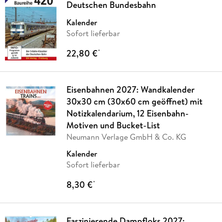
Deutschen Bundesbahn
Kalender
Sofort lieferbar
22,80 €
*
Eisenbahnen 2027: Wandkalender
30x30 cm (30x60 cm geöffnet) mit
Notizkalendarium, 12 Eisenbahn-
Motiven und Bucket-List
Neumann Verlage GmbH & Co. KG
Kalender
Sofort lieferbar
8,30 €
*
Faszinierende Dampfloks 2027: