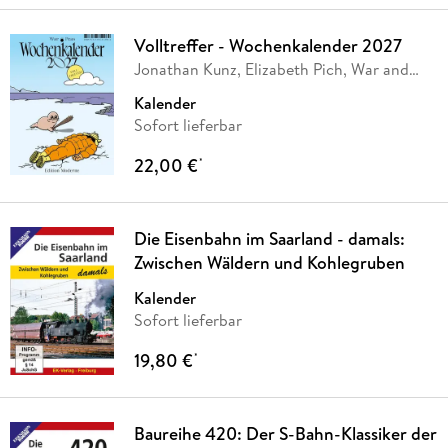
Volltreffer - Wochenkalender 2027
Jonathan Kunz, Elizabeth Pich, War and
Peas
Kalender
Sofort lieferbar
22,00 €
*
Die Eisenbahn im Saarland - damals:
Zwischen Wäldern und Kohlegruben
Kalender
Sofort lieferbar
19,80 €
*
Baureihe 420: Der S-Bahn-Klassiker der