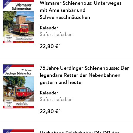
Wismarer Schienenbus: Unterweges
mit Ameisenbär und
Schweineschnäuzchen
Kalender
Sofort lieferbar
22,80 €
*
75 Jahre Uerdinger Schienenbusse: Der
legendäre Retter der Nebenbahnen
gestern und heute
Kalender
Sofort lieferbar
22,80 €
*
Verbotene Reichsbahn: Die DR der