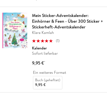
Mein Sticker-Adventskalender:
Einhörner & Feen - Über 300 Sticker +
Stickerheft-Adventskalender
Klara Kamlah
(
1
)
Kalender
Sofort lieferbar
9,95 €
*
Ein weiteres Format
Buch (geheftet)
9,95 €