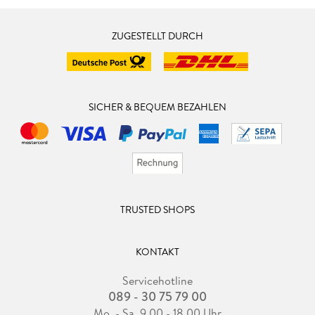
ZUGESTELLT DURCH
SICHER & BEQUEM BEZAHLEN
TRUSTED SHOPS
KONTAKT
Servicehotline
089 - 30 75 79 00
Mo. - Sa. 9.00 - 18.00 Uhr