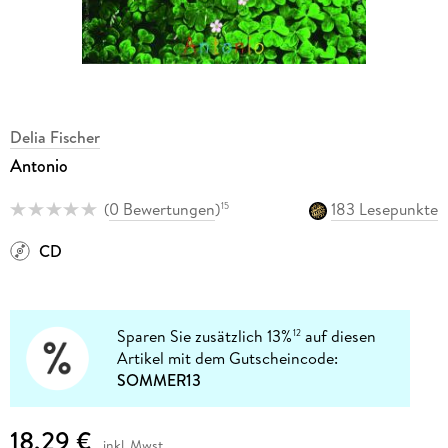
Delia Fischer
Antonio
(
0 Bewertungen
)
183 Lesepunkte
15
CD
Sparen Sie zusätzlich 13%
auf diesen
12
Artikel mit dem Gutscheincode:
SOMMER13
18,29 €
inkl. Mwst.