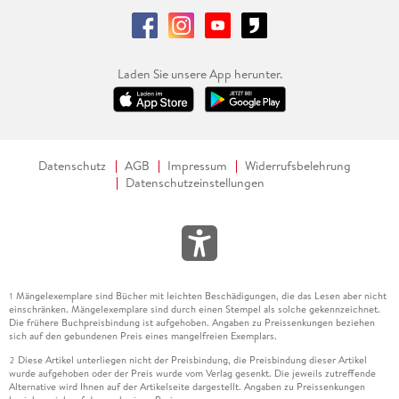
Laden Sie unsere App herunter.
Datenschutz
AGB
Impressum
Widerrufsbelehrung
Datenschutzeinstellungen
Mängelexemplare sind Bücher mit leichten Beschädigungen, die das Lesen aber nicht
1
einschränken. Mängelexemplare sind durch einen Stempel als solche gekennzeichnet.
Die frühere Buchpreisbindung ist aufgehoben. Angaben zu Preissenkungen beziehen
sich auf den gebundenen Preis eines mangelfreien Exemplars.
Diese Artikel unterliegen nicht der Preisbindung, die Preisbindung dieser Artikel
2
wurde aufgehoben oder der Preis wurde vom Verlag gesenkt. Die jeweils zutreffende
Alternative wird Ihnen auf der Artikelseite dargestellt. Angaben zu Preissenkungen