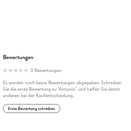
Bewertungen
0 Bewertungen
Es wurden noch keine Bewertungen abgegeben. Schreiben
Sie die erste Bewertung zu "Antonio" und helfen Sie damit
anderen bei der Kaufentscheidung.
Erste Bewertung schreiben