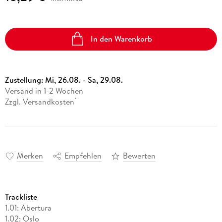
In den Warenkorb
Zustellung:
Mi, 26.08. - Sa, 29.08.
Versand in 1-2 Wochen
Zzgl. Versandkosten
*
Merken
Empfehlen
Bewerten
Trackliste
1.01: Abertura
1.02: Oslo