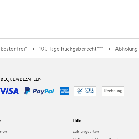
kostenfrei*
100 Tage Rückgaberecht***
Abholung i
& BEQUEM BEZAHLEN
l
Hilfe
hmen
Zahlungsarten