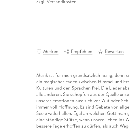
Zzgl. Versandkosten
*
Merken
Empfehlen
Bewerten
Musik ist für mich grundsätzlich heilig, denn s
ein magischer Faden zwischen Himmel und Erd
Kulturen und den Sprachen frei. Die Lieder aber
alle anderen. Sie schöpfen aus der Quelle uns
unserer Emotionen aus: sich vor Wut oder Schm
immer voll Hoffnung. Es sind Gebete von allge
Seele widerhallen. Egal an welchen Gott man g
eine ständige Stütze, wenn unsere Leben ins 
bessere Tage erhoffen zu dürfen, als auch Weg