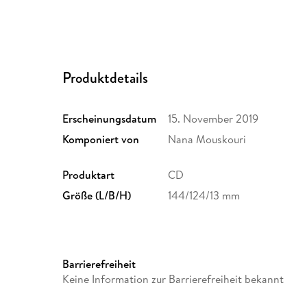
Produktdetails
Erscheinungsdatum
15. November 2019
Komponiert von
Nana Mouskouri
Produktart
CD
Größe (L/B/H)
144/124/13 mm
Barrierefreiheit
Keine Information zur Barrierefreiheit bekannt