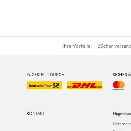
Ihre Vorteile:
Bücher versand
ZUGESTELLT DURCH
SICHER 
KONTAKT
Hugendube
Unterne