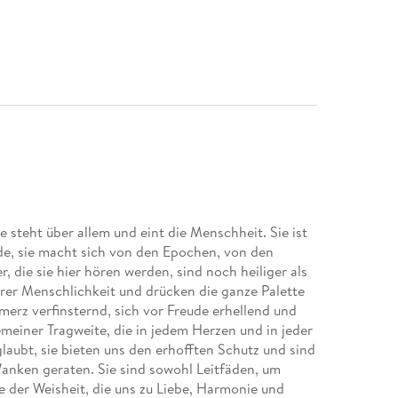
ie steht über allem und eint die Menschheit. Sie ist
e, sie macht sich von den Epochen, von den
, die sie hier hören werden, sind noch heiliger als
erer Menschlichkeit und drücken die ganze Palette
erz verfinsternd, sich vor Freude erhellend und
meiner Tragweite, die in jedem Herzen und in jeder
laubt, sie bieten uns den erhofften Schutz und sind
Wanken geraten. Sie sind sowohl Leitfäden, um
e der Weisheit, die uns zu Liebe, Harmonie und