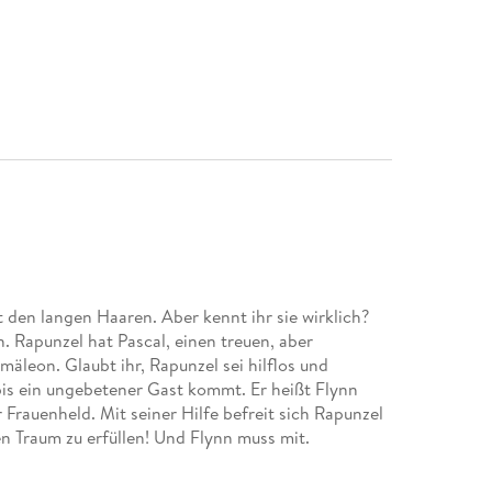
 den langen Haaren. Aber kennt ihr sie wirklich?
n. Rapunzel hat Pascal, einen treuen, aber
äleon. Glaubt ihr, Rapunzel sei hilflos und
 bis ein ungebetener Gast kommt. Er heißt Flynn
 Frauenheld. Mit seiner Hilfe befreit sich Rapunzel
n Traum zu erfüllen! Und Flynn muss mit.