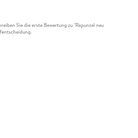
eiben Sie die erste Bewertung zu "Rapunzel neu
ufentscheidung.