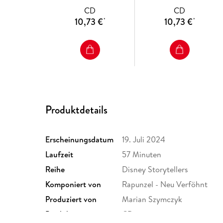
CD
CD
10,73 €
10,73 €
*
*
Produktdetails
Erscheinungsdatum
19. Juli 2024
Laufzeit
57 Minuten
Reihe
Disney Storytellers
Komponiert von
Rapunzel - Neu Verföhnt
Produziert von
Marian Szymczyk
Produktart
CD