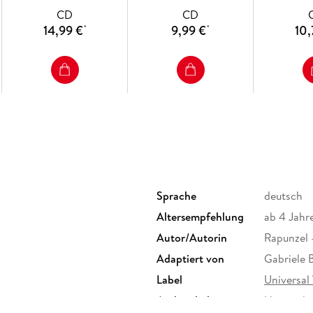
CD
CD
14,99 €
9,99 €
10,
*
*
Sprache
deutsch
Altersempfehlung
ab 4 Jahr
Autor/Autorin
Rapunzel 
Adaptiert von
Gabriele 
Label
Universal 
Audioinhalt
Hörspiel