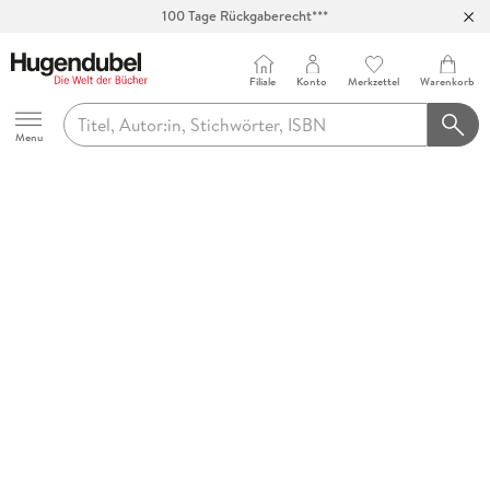
100 Tage Rückgaberecht***
Abholung in über 100 Filialen
Filiale
Konto
Merkzettel
Warenkorb
Hugendubel
Menu