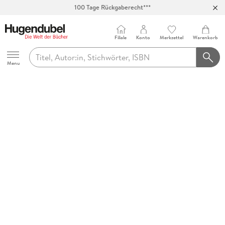
100 Tage Rückgaberecht***
Abholung in über 100 Filialen
Filiale
Konto
Merkzettel
Warenkorb
Hugendubel
Menu