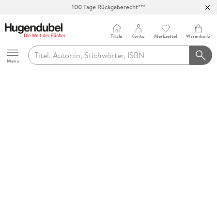
100 Tage Rückgaberecht***
Abholung in über 100 Filialen
Filiale
Konto
Merkzettel
Warenkorb
Hugendubel
Menu